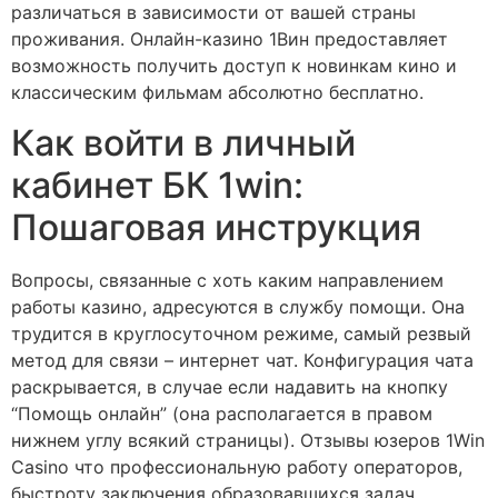
различаться в зависимости от вашей страны
проживания. Онлайн-казино 1Вин предоставляет
возможность получить доступ к новинкам кино и
классическим фильмам абсолютно бесплатно.
Как войти в личный
кабинет БК 1win:
Пошаговая инструкция
Вопросы, связанные с хоть каким направлением
работы казино, адресуются в службу помощи. Она
трудится в круглосуточном режиме, самый резвый
метод для связи – интернет чат. Конфигурация чата
раскрывается, в случае если надавить на кнопку
“Помощь онлайн” (она располагается в правом
нижнем углу всякий страницы). Отзывы юзеров 1Win
Casino что профессиональную работу операторов,
быстроту заключения образовавшихся задач.