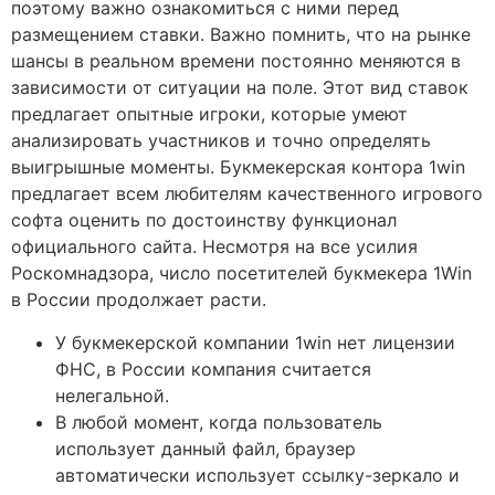
поэтому важно ознакомиться с ними перед
размещением ставки. Важно помнить, что на рынке
шансы в реальном времени постоянно меняются в
зависимости от ситуации на поле. Этот вид ставок
предлагает опытные игроки, которые умеют
анализировать участников и точно определять
выигрышные моменты. Букмекерская контора 1win
предлагает всем любителям качественного игрового
софта оценить по достоинству функционал
официального сайта. Несмотря на все усилия
Роскомнадзора, число посетителей букмекера 1Win
в России продолжает расти.
У букмекерской компании 1win нет лицензии
ФНС, в России компания считается
нелегальной.
В любой момент, когда пользователь
использует данный файл, браузер
автоматически использует ссылку-зеркало и