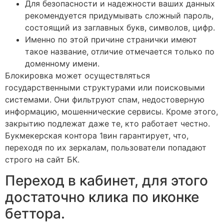
Для безопасности и надежности ваших данных
рекомендуется придумывать сложный пароль,
состоящий из заглавных букв, символов, цифр.
Именно по этой причине странички имеют
такое название, отличие отмечается только по
доменному имени.
Блокировка может осуществляться
государственными структурами или поисковыми
системами. Они фильтруют спам, недостоверную
информацию, мошеннические сервисы. Кроме этого,
закрытию подлежат даже те, кто работает честно.
Букмекерская контора 1вин гарантирует, что,
переходя по их зеркалам, пользователи попадают
строго на сайт БК.
Переход в кабинет, для этого
достаточно клика по иконке
беттора.