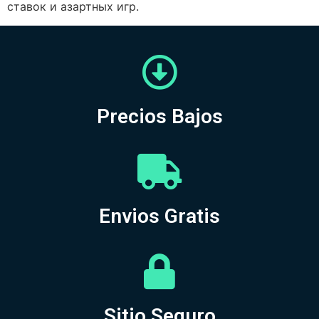
ставок и азартных игр.
Precios Bajos
Envios Gratis
Sitio Seguro