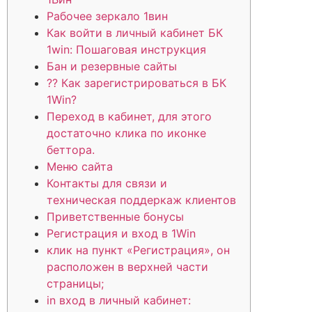
Рабочее зеркало 1вин
Как войти в личный кабинет БК
1win: Пошаговая инструкция
Бан и резервные сайты
?‍? Как зарегистрироваться в БК
1Win?
Переход в кабинет, для этого
достаточно клика по иконке
беттора.
Меню сайта
Контакты для связи и
техническая поддеркаж клиентов
Приветственные бонусы
Регистрация и вход в 1Win
клик на пункт «Регистрация», он
расположен в верхней части
страницы;
in вход в личный кабинет: