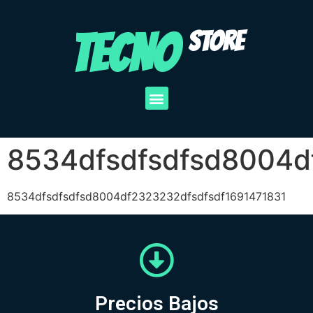
TECNO
STORE
8534dfsdfsdfsd8004d
8534dfsdfsdfsd8004df2323232dfsdfsdf1691471831
Precios Bajos