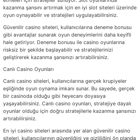
etmeleri için stratejiler sunuyor. Slot oyunlarında
kazanma şansını artırmak için en iyi slot siteleri üzerinde
oyun oynayabilir ve stratejileri uygulayabilirsiniz.
Güvenilir casino siteleri, kullanıcılarına deneme bonusu
gibi avantajlar sunarak oyun deneyimlerini daha keyifli
hale getiriyor. Deneme bonusu ile casino oyunlarına
risksiz bir şekilde başlayabilir ve stratejilerinizi
geliştirerek kazanma şansınızı artırabilirsiniz.
Canlı Casino Oyunları
Canlı casino siteleri, kullanıcılarına gerçek krupiyeler
eşliğinde oyun oynama imkanı sunar. Bu sayede, gerçek
bir casinoda olduğu gibi heyecanı doyasıya
yaşayabilirsiniz. Canlı casino oyunları, stratejiye dayalı
oyunlar olduğu için doğru stratejilerle kazanma şansınızı
artırabilirsiniz.
En iyi casino siteleri arasında yer alan güvenilir casino
siteleri, kullanıcılarının güvenliğini ve gizliliğini ön planda