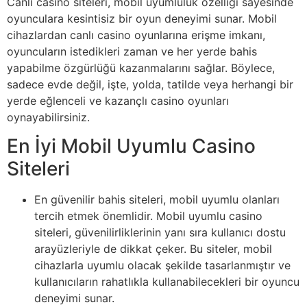
Canlı casino siteleri, mobil uyumluluk özelliği sayesinde
oyunculara kesintisiz bir oyun deneyimi sunar. Mobil
cihazlardan canlı casino oyunlarına erişme imkanı,
oyuncuların istedikleri zaman ve her yerde bahis
yapabilme özgürlüğü kazanmalarını sağlar. Böylece,
sadece evde değil, işte, yolda, tatilde veya herhangi bir
yerde eğlenceli ve kazançlı casino oyunları
oynayabilirsiniz.
En İyi Mobil Uyumlu Casino
Siteleri
En güvenilir bahis siteleri, mobil uyumlu olanları
tercih etmek önemlidir. Mobil uyumlu casino
siteleri, güvenilirliklerinin yanı sıra kullanıcı dostu
arayüzleriyle de dikkat çeker. Bu siteler, mobil
cihazlarla uyumlu olacak şekilde tasarlanmıştır ve
kullanıcıların rahatlıkla kullanabilecekleri bir oyuncu
deneyimi sunar.