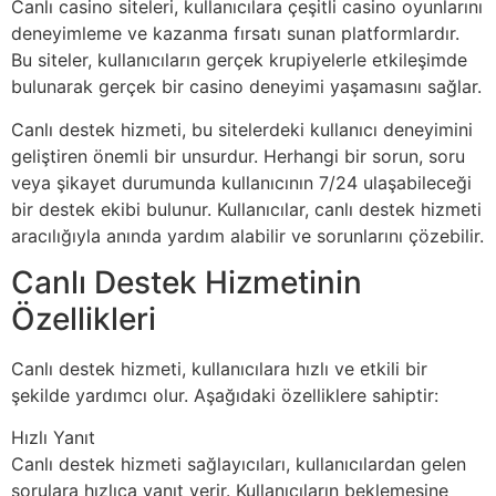
Canlı casino siteleri, kullanıcılara çeşitli casino oyunlarını
deneyimleme ve kazanma fırsatı sunan platformlardır.
Bu siteler, kullanıcıların gerçek krupiyelerle etkileşimde
bulunarak gerçek bir casino deneyimi yaşamasını sağlar.
Canlı destek hizmeti, bu sitelerdeki kullanıcı deneyimini
geliştiren önemli bir unsurdur. Herhangi bir sorun, soru
veya şikayet durumunda kullanıcının 7/24 ulaşabileceği
bir destek ekibi bulunur. Kullanıcılar, canlı destek hizmeti
aracılığıyla anında yardım alabilir ve sorunlarını çözebilir.
Canlı Destek Hizmetinin
Özellikleri
Canlı destek hizmeti, kullanıcılara hızlı ve etkili bir
şekilde yardımcı olur. Aşağıdaki özelliklere sahiptir:
Hızlı Yanıt
Canlı destek hizmeti sağlayıcıları, kullanıcılardan gelen
sorulara hızlıca yanıt verir. Kullanıcıların beklemesine