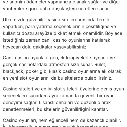
ve anonim ödemeler yapmanıza olanak sağlar ve diğer
yöntemlere göre daha düşük işlem ücretleri sunar.
Ülkemizde güvenilir casino siteleri arasında tercih
yaparken, para yatırma seçeneklerinin çeşitliliğine ve
kullanıcı dostu arayüze dikkat etmek önemlidir. Böylece
istediğiniz zaman canlı casino oyunlarına katılarak
heyecan dolu dakikalar yaşayabilirsiniz.
Canlı casino oyunları, gerçek krupiyelerle oynanır ve
gerçek casinolardaki atmosferi size sunar. Rulet,
blackjack, poker gibi klasik casino oyunlarına ek olarak,
en yeni slot oyunlarını da bu sitelerde bulabilirsiniz.
Casino siteleri ve en iyi slot siteleri, üyelerine geniş oyun
seçenekleri sunarken aynı zamanda güvenli bir oyun
deneyimi sağlar. Lisanslı olmaları ve düzenli olarak
denetlenmeleri, bu sitelerin güvenilirliğini kanıtlar.
Casino oyunları, hem eğlenceli hem de kazançlı olabilir.
İyi bir stratejiyle oynayarak büyük kazançlar elde