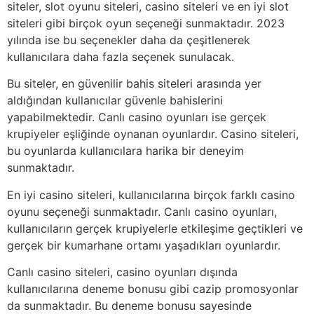
siteler, slot oyunu siteleri, casino siteleri ve en iyi slot
siteleri gibi birçok oyun seçeneği sunmaktadır. 2023
yılında ise bu seçenekler daha da çeşitlenerek
kullanıcılara daha fazla seçenek sunulacak.
Bu siteler, en güvenilir bahis siteleri arasında yer
aldığından kullanıcılar güvenle bahislerini
yapabilmektedir. Canlı casino oyunları ise gerçek
krupiyeler eşliğinde oynanan oyunlardır. Casino siteleri,
bu oyunlarda kullanıcılara harika bir deneyim
sunmaktadır.
En iyi casino siteleri, kullanıcılarına birçok farklı casino
oyunu seçeneği sunmaktadır. Canlı casino oyunları,
kullanıcıların gerçek krupiyelerle etkileşime geçtikleri ve
gerçek bir kumarhane ortamı yaşadıkları oyunlardır.
Canlı casino siteleri, casino oyunları dışında
kullanıcılarına deneme bonusu gibi cazip promosyonlar
da sunmaktadır. Bu deneme bonusu sayesinde