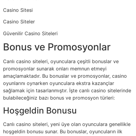
Casino Sitesi
Casino Siteler
Güvenilir Casino Siteleri
Bonus ve Promosyonlar
Canlı casino siteleri, oyunculara çeşitli bonuslar ve
promosyonlar sunarak onları memnun etmeyi
amaçlamaktadır. Bu bonuslar ve promosyonlar, casino
oyunlarını oynarken oyunculara ekstra kazançlar
sağlamak için tasarlanmıştır. İşte canlı casino sitelerinde
bulabileceğiniz bazı bonus ve promosyon türleri:
Hoşgeldin Bonusu
Canlı casino siteleri, yeni üye olan oyunculara genellikle
hoşgeldin bonusu sunar. Bu bonuslar, oyuncuların ilk