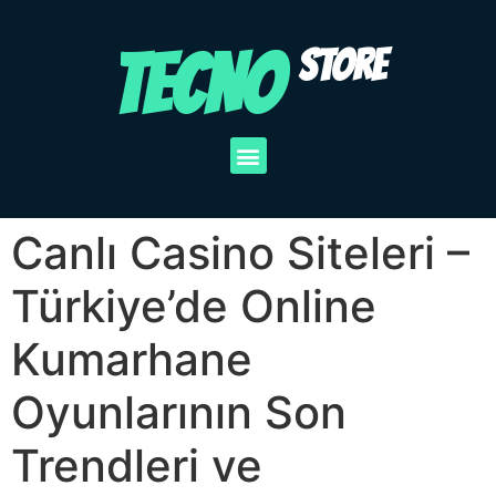
TECNO
STORE
Canlı Casino Siteleri –
Türkiye’de Online
Kumarhane
Oyunlarının Son
Trendleri ve