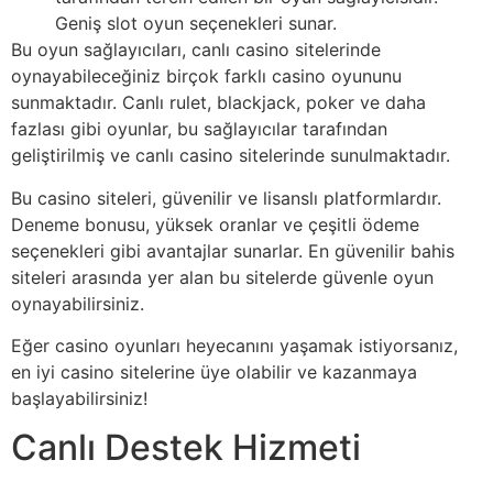
Geniş slot oyun seçenekleri sunar.
Bu oyun sağlayıcıları, canlı casino sitelerinde
oynayabileceğiniz birçok farklı casino oyununu
sunmaktadır. Canlı rulet, blackjack, poker ve daha
fazlası gibi oyunlar, bu sağlayıcılar tarafından
geliştirilmiş ve canlı casino sitelerinde sunulmaktadır.
Bu casino siteleri, güvenilir ve lisanslı platformlardır.
Deneme bonusu, yüksek oranlar ve çeşitli ödeme
seçenekleri gibi avantajlar sunarlar. En güvenilir bahis
siteleri arasında yer alan bu sitelerde güvenle oyun
oynayabilirsiniz.
Eğer casino oyunları heyecanını yaşamak istiyorsanız,
en iyi casino sitelerine üye olabilir ve kazanmaya
başlayabilirsiniz!
Canlı Destek Hizmeti