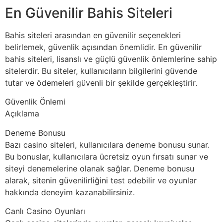
En Güvenilir Bahis Siteleri
Bahis siteleri arasından en güvenilir seçenekleri
belirlemek, güvenlik açısından önemlidir. En güvenilir
bahis siteleri, lisanslı ve güçlü güvenlik önlemlerine sahip
sitelerdir. Bu siteler, kullanıcıların bilgilerini güvende
tutar ve ödemeleri güvenli bir şekilde gerçekleştirir.
Güvenlik Önlemi
Açıklama
Deneme Bonusu
Bazı casino siteleri, kullanıcılara deneme bonusu sunar.
Bu bonuslar, kullanıcılara ücretsiz oyun fırsatı sunar ve
siteyi denemelerine olanak sağlar. Deneme bonusu
alarak, sitenin güvenilirliğini test edebilir ve oyunlar
hakkında deneyim kazanabilirsiniz.
Canlı Casino Oyunları