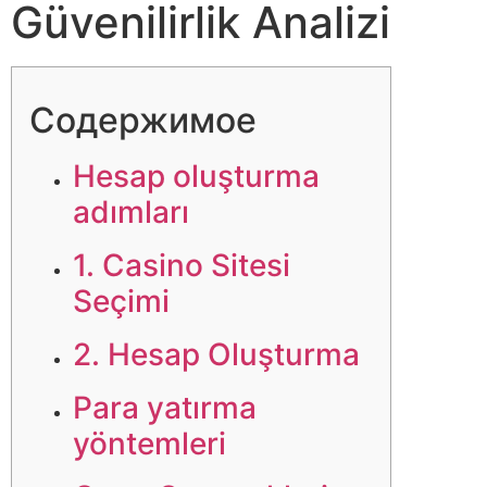
Güvenilirlik Analizi
Содержимое
Hesap oluşturma
adımları
1. Casino Sitesi
Seçimi
2. Hesap Oluşturma
Para yatırma
yöntemleri