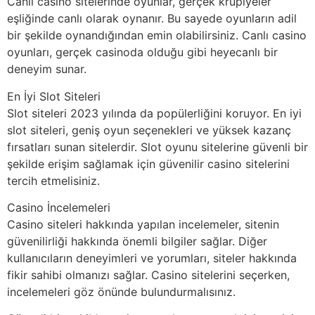
Canlı casino sitelerinde oyunlar, gerçek krupiyeler
eşliğinde canlı olarak oynanır. Bu sayede oyunların adil
bir şekilde oynandığından emin olabilirsiniz. Canlı casino
oyunları, gerçek casinoda olduğu gibi heyecanlı bir
deneyim sunar.
En İyi Slot Siteleri
Slot siteleri 2023 yılında da popülerliğini koruyor. En iyi
slot siteleri, geniş oyun seçenekleri ve yüksek kazanç
fırsatları sunan sitelerdir. Slot oyunu sitelerine güvenli bir
şekilde erişim sağlamak için güvenilir casino sitelerini
tercih etmelisiniz.
Casino İncelemeleri
Casino siteleri hakkında yapılan incelemeler, sitenin
güvenilirliği hakkında önemli bilgiler sağlar. Diğer
kullanıcıların deneyimleri ve yorumları, siteler hakkında
fikir sahibi olmanızı sağlar. Casino sitelerini seçerken,
incelemeleri göz önünde bulundurmalısınız.