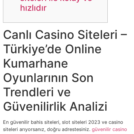
hızlıdır
Canlı Casino Siteleri –
Türkiye’de Online
Kumarhane
Oyunlarının Son
Trendleri ve
Güvenilirlik Analizi
En güvenilir bahis siteleri, slot siteleri 2023 ve casino
siteleri arıyorsanız, doğru adrestesiniz.
güvenilir casino