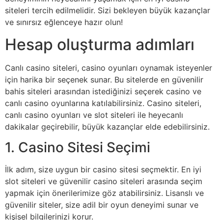
siteleri tercih edilmelidir. Sizi bekleyen büyük kazançlar
ve sınırsız eğlenceye hazır olun!
Hesap oluşturma adımları
Canlı casino siteleri, casino oyunları oynamak isteyenler
için harika bir seçenek sunar. Bu sitelerde en güvenilir
bahis siteleri arasından istediğinizi seçerek casino ve
canlı casino oyunlarına katılabilirsiniz. Casino siteleri,
canlı casino oyunları ve slot siteleri ile heyecanlı
dakikalar geçirebilir, büyük kazançlar elde edebilirsiniz.
1. Casino Sitesi Seçimi
İlk adım, size uygun bir casino sitesi seçmektir. En iyi
slot siteleri ve güvenilir casino siteleri arasında seçim
yapmak için önerilerimize göz atabilirsiniz. Lisanslı ve
güvenilir siteler, size adil bir oyun deneyimi sunar ve
kişisel bilgilerinizi korur.