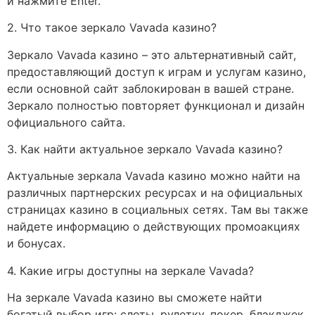
и нажмите Enter.
2. Что такое зеркало Vavada казино?
Зеркало Vavada казино – это альтернативный сайт,
предоставляющий доступ к играм и услугам казино,
если основной сайт заблокирован в вашей стране.
Зеркало полностью повторяет функционал и дизайн
официального сайта.
3. Как найти актуальное зеркало Vavada казино?
Актуальные зеркала Vavada казино можно найти на
различных партнерских ресурсах и на официальных
страницах казино в социальных сетях. Там вы также
найдете информацию о действующих промоакциях
и бонусах.
4. Какие игры доступны на зеркале Vavada?
На зеркале Vavada казино вы сможете найти
богатый выбор игр: слоты, рулетку, покер, блэкджек