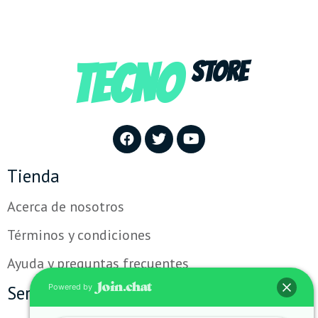
TECNO
STORE
Tienda
Acerca de nosotros
Términos y condiciones
Ayuda y preguntas frecuentes
Servicio al cliente
Powered by