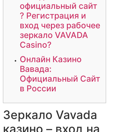
официальный сайт
? Регистрация и
вход через рабочее
зеркало VAVADA
Casino?
Онлайн Казино
Вавада:
Официальный Сайт
в России
Зеркало Vavada
казино – вход на