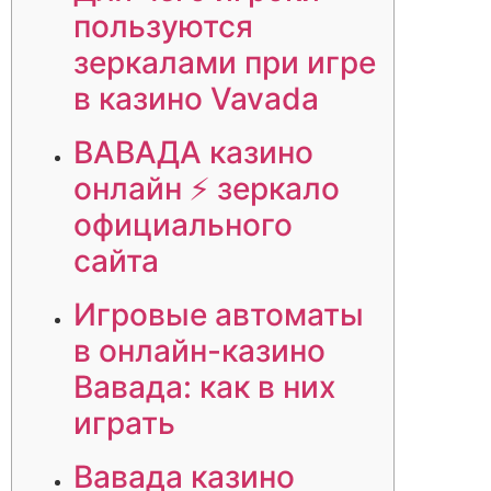
пользуются
зеркалами при игре
в казино Vavada
ВАВАДА казино
онлайн ⚡️ зеркало
официального
сайта
Игровые автоматы
в онлайн-казино
Вавада: как в них
играть
Вавада казино