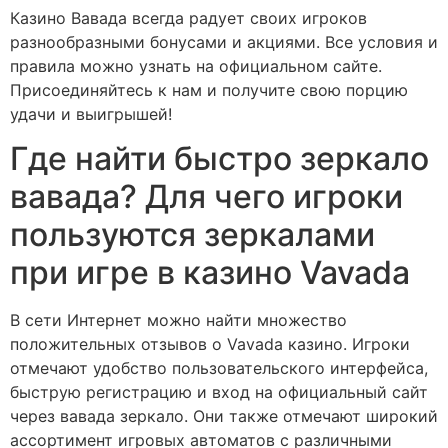
Казино Вавада всегда радует своих игроков
разнообразными бонусами и акциями. Все условия и
правила можно узнать на официальном сайте.
Присоединяйтесь к нам и получите свою порцию
удачи и выигрышей!
Где найти быстро зеркало
вавада? Для чего игроки
пользуются зеркалами
при игре в казино Vavada
В сети Интернет можно найти множество
положительных отзывов о Vavada казино. Игроки
отмечают удобство пользовательского интерфейса,
быструю регистрацию и вход на официальный сайт
через вавада зеркало. Они также отмечают широкий
ассортимент игровых автоматов с различными