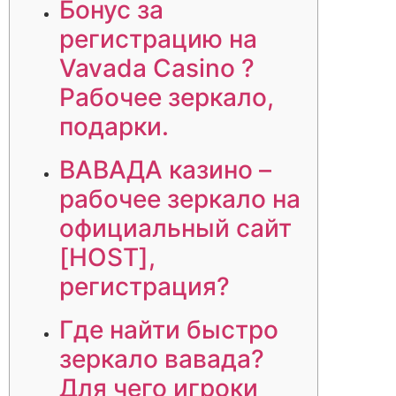
Бонус за
регистрацию на
Vavada Casino ?
Рабочее зеркало,
подарки.
ВАВАДА казино –
рабочее зеркало на
официальный сайт
[HOST],
регистрация?
Где найти быстро
зеркало вавада?
Для чего игроки