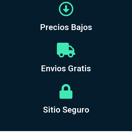
Precios Bajos
Envios Gratis
Sitio Seguro