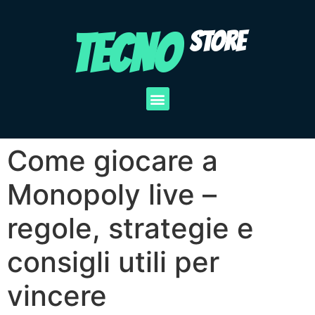
TECNO
STORE
Come giocare a
Monopoly live –
regole, strategie e
consigli utili per
vincere