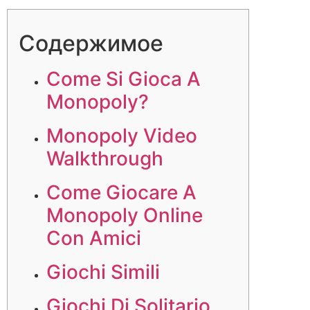
Содержимое
Come Si Gioca A
Monopoly?
Monopoly Video
Walkthrough
Come Giocare A
Monopoly Online
Con Amici
Giochi Simili
Giochi Di Solitario