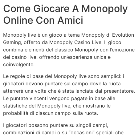
Come Giocare A Monopoly
Online Con Amici
Monopoly live è un gioco a tema Monopoly di Evolution
Gaming, offerto da Monopoly Casino Live. Il gioco
combina elementi del classico Monopoly con l’emozione
del casinò live, offrendo un’esperienza unica e
coinvolgente.
Le regole di base del Monopoly live sono semplici: i
giocatori devono puntare sul campo dove la ruota
atterrerà una volta che è stata lanciata dal presentatore.
Le puntate vincenti vengono pagate in base alle
statistiche del Monopoly live, che mostrano le
probabilità di ciascun campo sulla ruota.
I giocatori possono puntare su singoli campi,
combinazioni di campi o su “occasioni” speciali che