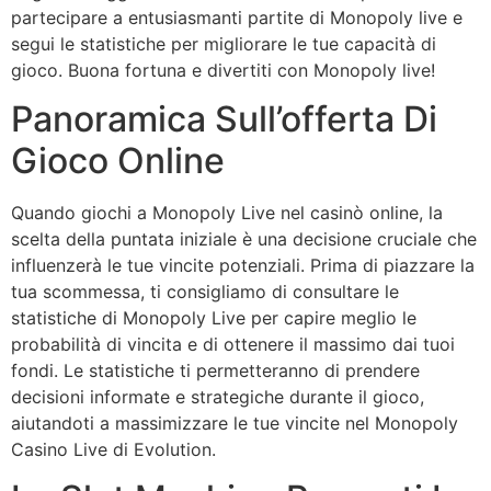
partecipare a entusiasmanti partite di Monopoly live e
segui le statistiche per migliorare le tue capacità di
gioco. Buona fortuna e divertiti con Monopoly live!
Panoramica Sull’offerta Di
Gioco Online
Quando giochi a Monopoly Live nel casinò online, la
scelta della puntata iniziale è una decisione cruciale che
influenzerà le tue vincite potenziali. Prima di piazzare la
tua scommessa, ti consigliamo di consultare le
statistiche di Monopoly Live per capire meglio le
probabilità di vincita e di ottenere il massimo dai tuoi
fondi. Le statistiche ti permetteranno di prendere
decisioni informate e strategiche durante il gioco,
aiutandoti a massimizzare le tue vincite nel Monopoly
Casino Live di Evolution.