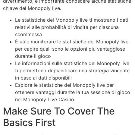
divertimento, è importante conoscere alcune statistiche
chiave del Monopoly live.
Le statistiche del Monopoly live ti mostrano i dati
relativi alle probabilità di vincita per ciascuna
scommessa
È utile monitorare le statistiche del Monopoly live
per capire quali sono le opzioni più vantaggiose
durante il gioco
Le informazioni sulle statistiche del Monopoly live
ti permettono di pianificare una strategia vincente
in base ai dati disponibili
Esplora le statistiche del Monopoly live per
ottenere vantaggi durante la tua sessione di gioco
nel Monopoly Live Casino
Make Sure To Cover The
Basics First