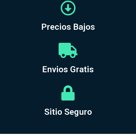
Precios Bajos
Envios Gratis
Sitio Seguro