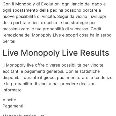
Con il Monopoly di Evolution, ogni lancio del dado e
ogni spostamento della pedina possono portare a
nuove possibilità di vincita. Segui da vicino i sviluppi
della partita e tieni d’occhio le tue strategie per
massimizzare le tue probabilità di successo. Goditi
l’emozione del Monopoly Live e scopri cosa ha in serbo
per te!
Live Monopoly Live Results
Il Monopoly live offre diverse possibilità per vincite
eccitanti e pagamenti generosi. Con le statistiche
disponibili durante il gioco, puoi monitorare le tendenze
e le probabilità di vincita per prendere decisioni
informate.
Vincite
Pagamenti
Monopoly casino live