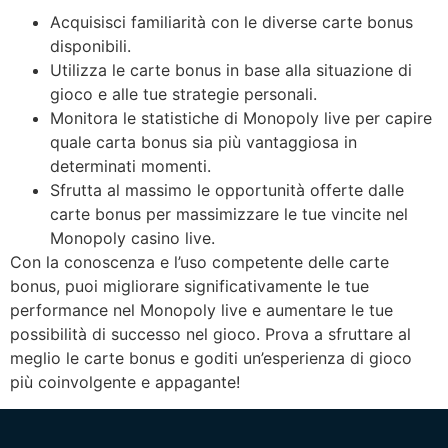
Acquisisci familiarità con le diverse carte bonus
disponibili.
Utilizza le carte bonus in base alla situazione di
gioco e alle tue strategie personali.
Monitora le statistiche di Monopoly live per capire
quale carta bonus sia più vantaggiosa in
determinati momenti.
Sfrutta al massimo le opportunità offerte dalle
carte bonus per massimizzare le tue vincite nel
Monopoly casino live.
Con la conoscenza e l’uso competente delle carte
bonus, puoi migliorare significativamente le tue
performance nel Monopoly live e aumentare le tue
possibilità di successo nel gioco. Prova a sfruttare al
meglio le carte bonus e goditi un’esperienza di gioco
più coinvolgente e appagante!