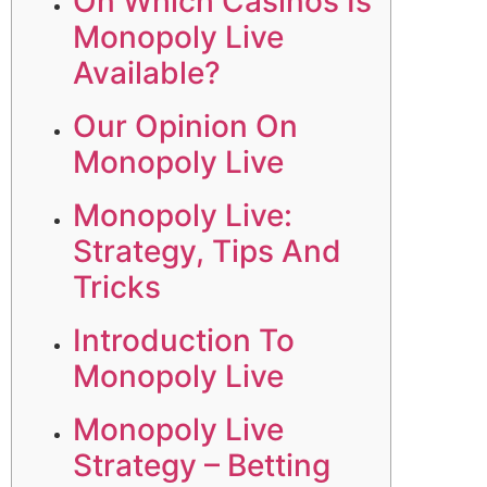
On Which Casinos Is
Monopoly Live
Available?
Our Opinion On
Monopoly Live
Monopoly Live:
Strategy, Tips And
Tricks
Introduction To
Monopoly Live
Monopoly Live
Strategy – Betting