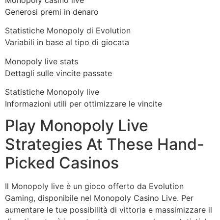
Generosi premi in denaro
Statistiche Monopoly di Evolution
Variabili in base al tipo di giocata
Monopoly live stats
Dettagli sulle vincite passate
Statistiche Monopoly live
Informazioni utili per ottimizzare le vincite
Play Monopoly Live
Strategies At These Hand-
Picked Casinos
Il Monopoly live è un gioco offerto da Evolution
Gaming, disponibile nel Monopoly Casino Live. Per
aumentare le tue possibilità di vittoria e massimizzare il