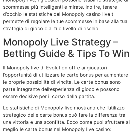
scommessa più intelligenti e mirate. Inoltre, tenere
d’occhio le statistiche del Monopoly casino live ti
permette di regolare le tue scommesse in base alla tua
strategia di gioco e al tuo livello di rischio.
Monopoly Live Strategy –
Betting Guide & Tips To Win
Il Monopoly live di Evolution offre ai giocatori
l’opportunità di utilizzare le carte bonus per aumentare
le proprie possibilità di vincita. Le carte bonus sono
parte integrante dell’esperienza di gioco e possono
essere decisive per il corso della partita.
Le statistiche di Monopoly live mostrano che l’utilizzo
strategico delle carte bonus può fare la differenza tra
una vittoria e una sconfitta. Ecco come puoi sfruttare al
meglio le carte bonus nel Monopoly live casino: