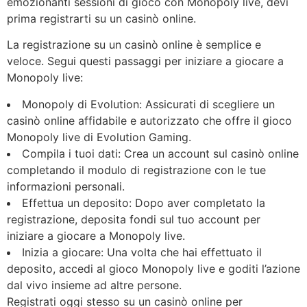
emozionanti sessioni di gioco con Monopoly live, devi
prima registrarti su un casinò online.
La registrazione su un casinò online è semplice e
veloce. Segui questi passaggi per iniziare a giocare a
Monopoly live:
Monopoly di Evolution: Assicurati di scegliere un
casinò online affidabile e autorizzato che offre il gioco
Monopoly live di Evolution Gaming.
Compila i tuoi dati: Crea un account sul casinò online
completando il modulo di registrazione con le tue
informazioni personali.
Effettua un deposito: Dopo aver completato la
registrazione, deposita fondi sul tuo account per
iniziare a giocare a Monopoly live.
Inizia a giocare: Una volta che hai effettuato il
deposito, accedi al gioco Monopoly live e goditi l’azione
dal vivo insieme ad altre persone.
Registrati oggi stesso su un casinò online per