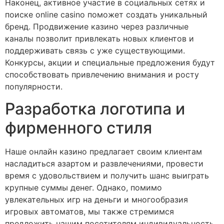
Наконец, активное участие в социальных сетях и
поиске online casino поможет создать уникальный
бренд. Продвижение казино через различные
каналы позволит привлекать новых клиентов и
поддерживать связь с уже существующими.
Конкурсы, акции и специальные предложения будут
способствовать привлечению внимания и росту
популярности.
Разработка логотипа и
фирменного стиля
Наше онлайн казино предлагает своим клиентам
насладиться азартом и развлечениями, провести
время с удовольствием и получить шанс выиграть
крупные суммы денег. Однако, помимо
увлекательных игр на деньги и многообразия
игровых автоматов, мы также стремимся
предложить нашим посетителям индивидуальность