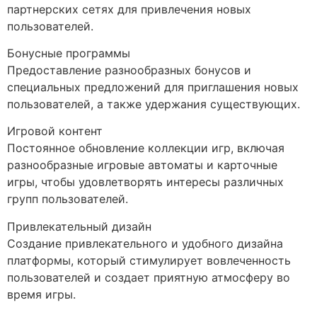
партнерских сетях для привлечения новых
пользователей.
Бонусные программы
Предоставление разнообразных бонусов и
специальных предложений для приглашения новых
пользователей, а также удержания существующих.
Игровой контент
Постоянное обновление коллекции игр, включая
разнообразные игровые автоматы и карточные
игры, чтобы удовлетворять интересы различных
групп пользователей.
Привлекательный дизайн
Создание привлекательного и удобного дизайна
платформы, который стимулирует вовлеченность
пользователей и создает приятную атмосферу во
время игры.