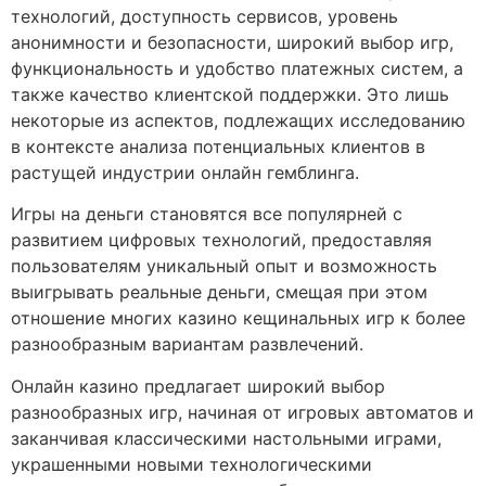
технологий, доступность сервисов, уровень
анонимности и безопасности, широкий выбор игр,
функциональность и удобство платежных систем, а
также качество клиентской поддержки. Это лишь
некоторые из аспектов, подлежащих исследованию
в контексте анализа потенциальных клиентов в
растущей индустрии онлайн гемблинга.
Игры на деньги становятся все популярней с
развитием цифровых технологий, предоставляя
пользователям уникальный опыт и возможность
выигрывать реальные деньги, смещая при этом
отношение многих казино кещинальных игр к более
разнообразным вариантам развлечений.
Онлайн казино предлагает широкий выбор
разнообразных игр, начиная от игровых автоматов и
заканчивая классическими настольными играми,
украшенными новыми технологическими