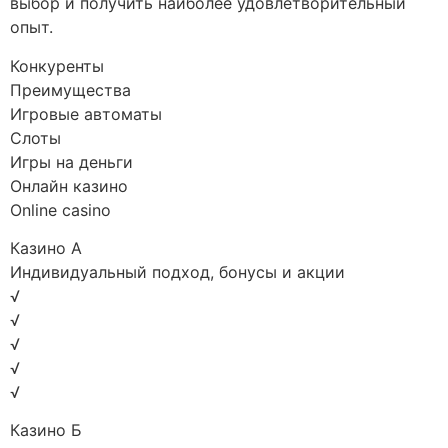
выбор и получить наиболее удовлетворительный
опыт.
Конкуренты
Преимущества
Игровые автоматы
Слоты
Игры на деньги
Онлайн казино
Online casino
Казино А
Индивидуальный подход, бонусы и акции
√
√
√
√
√
Казино Б