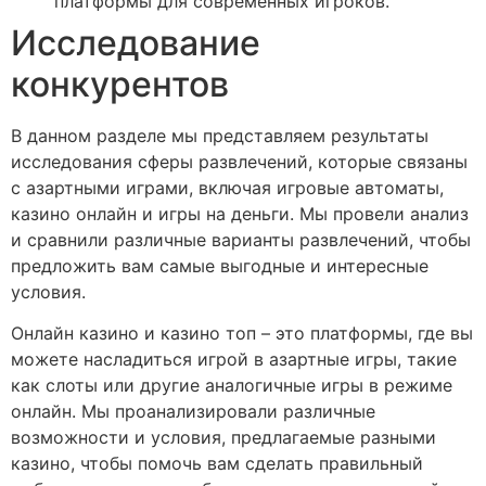
платформы для современных игроков.
Исследование
конкурентов
В данном разделе мы представляем результаты
исследования сферы развлечений, которые связаны
с азартными играми, включая игровые автоматы,
казино онлайн и игры на деньги. Мы провели анализ
и сравнили различные варианты развлечений, чтобы
предложить вам самые выгодные и интересные
условия.
Онлайн казино и казино топ – это платформы, где вы
можете насладиться игрой в азартные игры, такие
как слоты или другие аналогичные игры в режиме
онлайн. Мы проанализировали различные
возможности и условия, предлагаемые разными
казино, чтобы помочь вам сделать правильный