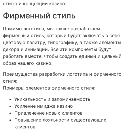
стилю и концепции казино.
Фирменный стиль
Помимо логотипа, мы также разработаем
фирменный стиль, который будет включать в себя
цветовую палитру, типографику, а также элементы
декора и анимации. Все эти компоненты будут
работать вместе, чтобы создать единый и цельный
образ нашего казино.
Преимущества разработки логотипа и фирменного
стиля:
Примеры элементов фирменного стиля:
Уникальность и запоминаемость
Усиление имиджа казино
Привлечение новых клиентов
Повышение лояльности существующих
клиентов