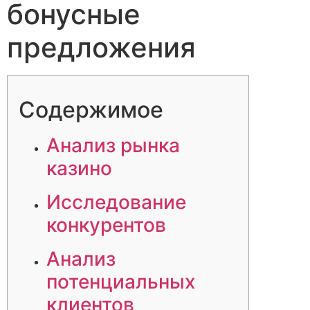
бонусные
предложения
Содержимое
Анализ рынка
казино
Исследование
конкурентов
Анализ
потенциальных
клиентов