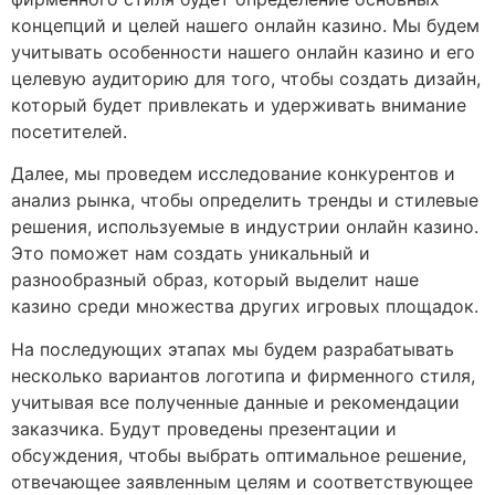
концепций и целей нашего онлайн казино. Мы будем
учитывать особенности нашего онлайн казино и его
целевую аудиторию для того, чтобы создать дизайн,
который будет привлекать и удерживать внимание
посетителей.
Далее, мы проведем исследование конкурентов и
анализ рынка, чтобы определить тренды и стилевые
решения, используемые в индустрии онлайн казино.
Это поможет нам создать уникальный и
разнообразный образ, который выделит наше
казино среди множества других игровых площадок.
На последующих этапах мы будем разрабатывать
несколько вариантов логотипа и фирменного стиля,
учитывая все полученные данные и рекомендации
заказчика. Будут проведены презентации и
обсуждения, чтобы выбрать оптимальное решение,
отвечающее заявленным целям и соответствующее