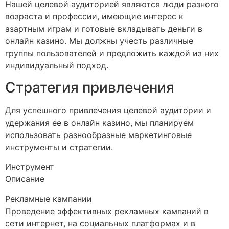
Нашей целевой аудиторией являются люди разного
возраста и профессии, имеющие интерес к
азартным играм и готовые вкладывать деньги в
онлайн казино. Мы должны учесть различные
группы пользователей и предложить каждой из них
индивидуальный подход.
Стратегия привлечения
Для успешного привлечения целевой аудитории и
удержания ее в онлайн казино, мы планируем
использовать разнообразные маркетинговые
инструменты и стратегии.
Инструмент
Описание
Рекламные кампании
Проведение эффективных рекламных кампаний в
сети интернет, на социальных платформах и в