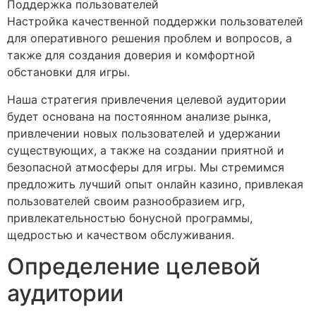
Поддержка пользователей
Настройка качественной поддержки пользователей
для оперативного решения проблем и вопросов, а
также для создания доверия и комфортной
обстановки для игры.
Наша стратегия привлечения целевой аудитории
будет основана на постоянном анализе рынка,
привлечении новых пользователей и удержании
существующих, а также на создании приятной и
безопасной атмосферы для игры. Мы стремимся
предложить лучший опыт онлайн казино, привлекая
пользователей своим разнообразием игр,
привлекательностью бонусной программы,
щедростью и качеством обслуживания.
Определение целевой
аудитории