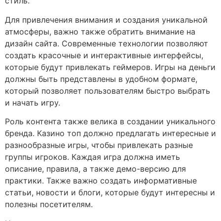
стиль.
Для привлечения внимания и создания уникальной
атмосферы, важно также обратить внимание на
дизайн сайта. Современные технологии позволяют
создать красочные и интерактивные интерфейсы,
которые будут привлекать геймеров. Игры на деньги
должны быть представлены в удобном формате,
который позволяет пользователям быстро выбрать
и начать игру.
Роль контента также велика в создании уникального
бренда. Казино топ должно предлагать интересные и
разнообразные игры, чтобы привлекать разные
группы игроков. Каждая игра должна иметь
описание, правила, а также демо-версию для
практики. Также важно создать информативные
статьи, новости и блоги, которые будут интересны и
полезны посетителям.