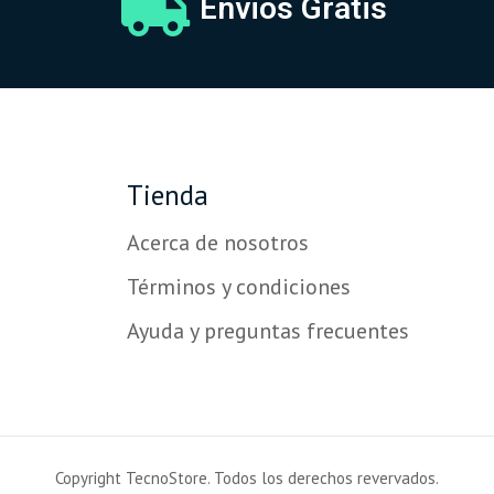
Envios Gratis
Tienda
Acerca de nosotros
Términos y condiciones
Ayuda y preguntas frecuentes
Copyright TecnoStore. Todos los derechos revervados.