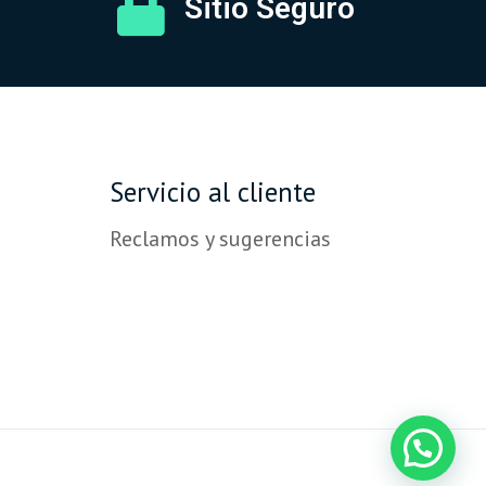
Sitio Seguro
Servicio al cliente
Reclamos y sugerencias