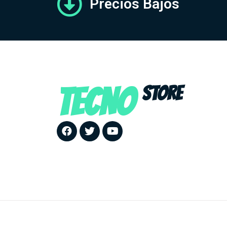
Precios Bajos
TECNO
STORE