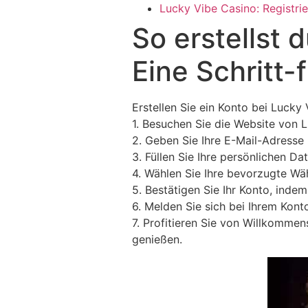
Lucky Vibe Casino: Registri
So erstellst 
Eine Schritt-
Erstellen Sie ein Konto bei Lucky 
1. Besuchen Sie die Website von L
2. Geben Sie Ihre E-Mail-Adresse 
3. Füllen Sie Ihre persönlichen D
4. Wählen Sie Ihre bevorzugte Wä
5. Bestätigen Sie Ihr Konto, indem
6. Melden Sie sich bei Ihrem Kont
7. Profitieren Sie von Willkommen
genießen.