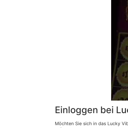
Einloggen bei Lu
Möchten Sie sich in das Lucky Vib