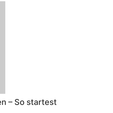
n – So startest