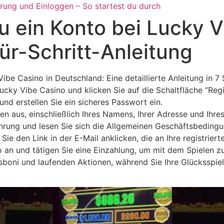
erung und Einloggen – So startest du durch
du ein Konto bei Lucky 
für-Schritt-Anleitung
Vibe Casino in Deutschland: Eine detaillierte Anleitung in 7 
ucky Vibe Casino und klicken Sie auf die Schaltfläche “Regis
und erstellen Sie ein sicheres Passwort ein.
aten aus, einschließlich Ihres Namens, Ihrer Adresse und Ihr
hrung und lesen Sie sich die Allgemeinen Geschäftsbeding
 Sie den Link in der E-Mail anklicken, die an Ihre registrie
o an und tätigen Sie eine Einzahlung, um mit dem Spielen z
sboni und laufenden Aktionen, während Sie Ihre Glücksspie