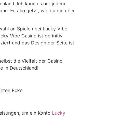
schland. Ich kann es nur jedem
nn. Erfahre jetzt, wie du dich bei
swahl an Spielen bei Lucky Vibe
ky Vibe Casino ist definitiv
ziert und das Design der Seite ist
lbst die Vielfalt der Casino
e in Deutschland!
chten Ecke.
nweisungen, um ein Konto
Lucky