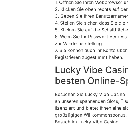
1. Öffnen Sie Ihren Webbrowser u
2. Klicken Sie oben rechts auf de
3. Geben Sie Ihren Benutzernamen
4. Stellen Sie sicher, dass Sie di
5. Klicken Sie auf die Schaltfläc
6. Wenn Sie Ihr Passwort vergess
zur Wiederherstellung.
7. Sie können auch Ihr Konto übe
Registrieren zugestimmt haben.
Lucky Vibe Casi
besten Online-S
Besuchen Sie Lucky Vibe Casino i
an unseren spannenden Slots, Tis
lizenziert und bietet Ihnen eine s
großzügigen Willkommensbonus. Kom
Besuch im Lucky Vibe Casino!