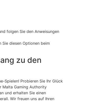
 und folgen Sie den Anweisungen
n Sie diesen Optionen beim
gang zu den
-Spielen! Probieren Sie Ihr Glück
er Malta Gaming Authority
an und erhalten Sie einen
all. Wir freuen uns auf Ihren