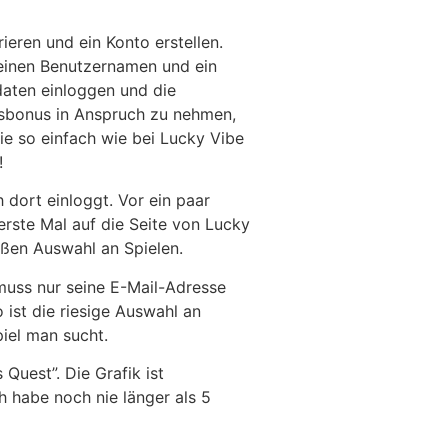
eren und ein Konto erstellen.
 einen Benutzernamen und ein
daten einloggen und die
nsbonus in Anspruch zu nehmen,
ie so einfach wie bei Lucky Vibe
!
dort einloggt. Vor ein paar
rste Mal auf die Seite von Lucky
oßen Auswahl an Spielen.
 muss nur seine E-Mail-Adresse
ist die riesige Auswahl an
piel man sucht.
Quest”. Die Grafik ist
h habe noch nie länger als 5