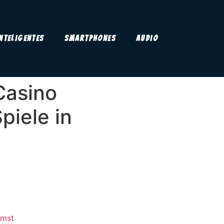
Inteligentes
Smartphones
Audio
Casino
piele in
mmst