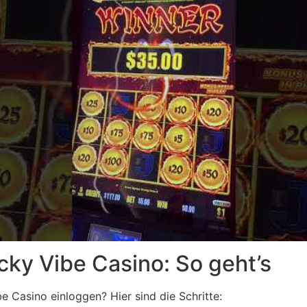
cky Vibe Casino: So geht’s
e Casino einloggen? Hier sind die Schritte: