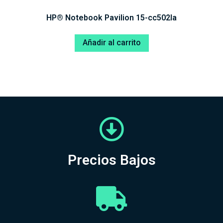
HP® Notebook Pavilion 15-cc502la
Añadir al carrito
Precios Bajos