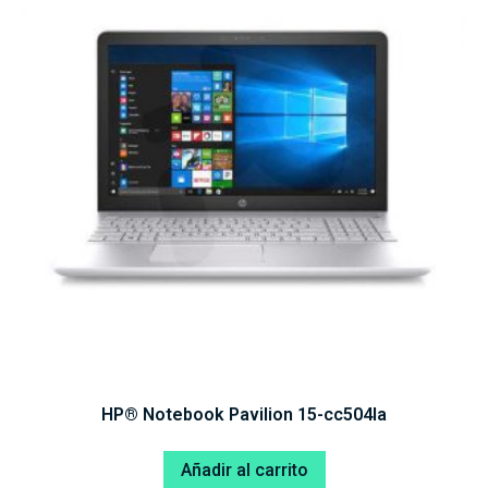
HP® Notebook Pavilion 15-cc504la
Añadir al carrito