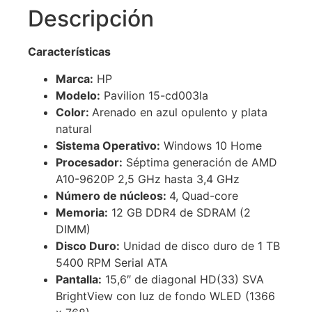
Descripción
Características
Marca:
HP
Modelo:
Pavilion 15-cd003la
Color:
Arenado en azul opulento y plata
natural
Sistema Operativo:
Windows 10 Home
Procesador:
Séptima generación de AMD
A10-9620P 2,5 GHz hasta 3,4 GHz
Número de núcleos:
4, Quad-core
Memoria:
12 GB DDR4 de SDRAM (2
DIMM)
Disco Duro:
Unidad de disco duro de 1 TB
5400 RPM Serial ATA
Pantalla:
15,6″ de diagonal HD(33) SVA
BrightView con luz de fondo WLED (1366