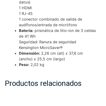
datos)
1 HDMI
1 RJ-45
1 conector combinado de salida de
audífonos/entrada de micrófono
Batería:
prismática de litio-ion de 3 celdas
de 41 Wh
Seguridad: Ranura de seguridad
Kensington MicroSaver®
Dimensión:
2,26 cm (alt) x 37,8 cm
(ancho) x 25,5 cm (largo)
Peso:
2,02 kg
Productos relacionados