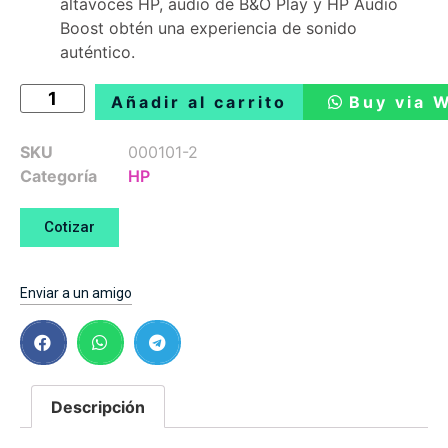
altavoces HP, audio de B&O Play y HP Audio
Boost obtén una experiencia de sonido
auténtico.
Añadir al carrito
Buy via 
SKU
000101-2
Categoría
HP
Cotizar
Enviar a un amigo
Descripción