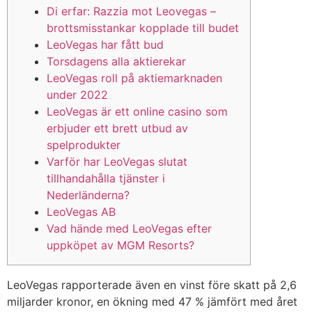
Di erfar: Razzia mot Leovegas –
brottsmisstankar kopplade till budet
LeoVegas har fått bud
Torsdagens alla aktierekar
LeoVegas roll på aktiemarknaden
under 2022
LeoVegas är ett online casino som
erbjuder ett brett utbud av
spelprodukter
Varför har LeoVegas slutat
tillhandahålla tjänster i
Nederländerna?
LeoVegas AB
Vad hände med LeoVegas efter
uppköpet av MGM Resorts?
LeoVegas rapporterade även en vinst före skatt på 2,6
miljarder kronor, en ökning med 47 % jämfört med året