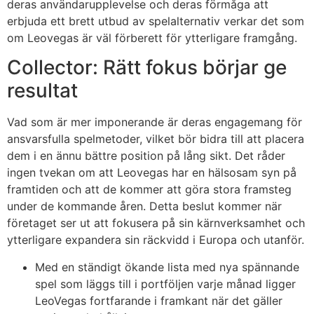
deras användarupplevelse och deras förmåga att
erbjuda ett brett utbud av spelalternativ verkar det som
om Leovegas är väl förberett för ytterligare framgång.
Collector: Rätt fokus börjar ge
resultat
Vad som är mer imponerande är deras engagemang för
ansvarsfulla spelmetoder, vilket bör bidra till att placera
dem i en ännu bättre position på lång sikt. Det råder
ingen tvekan om att Leovegas har en hälsosam syn på
framtiden och att de kommer att göra stora framsteg
under de kommande åren. Detta beslut kommer när
företaget ser ut att fokusera på sin kärnverksamhet och
ytterligare expandera sin räckvidd i Europa och utanför.
Med en ständigt ökande lista med nya spännande
spel som läggs till i portföljen varje månad ligger
LeoVegas fortfarande i framkant när det gäller