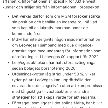
affärsetik. Informationen är specifik för Aktieinvest
kunder och skiljer sig från informationen i prospektet.
Det verkar därför som om MGM försöker stärka
sin position och behålla en ledande roll på vad
som kan bli en lukrativ marknad under de
kommande åren.
MGM har inte delgivits någon insiderinformation
om LeoVegas i samband med due diligence-
granskningen med undantag för information som
därefter ingick i LeoVegas Q1-rapport för 2022.
LeoVegas aktiekurs har haft stora svängningar
sedan bolagets börsnotering 2020.
Utdelningskvoten låg strax under 50 %, vilket
tyder på att LeoVegas kan upprätthålla den
nuvarande utdelningsnivån utan att kompromissa
med långsiktiga tillväxtutsikter eller andra
strategier för att skapa värde för aktieägarna.
Företaget, som ligger i det soliga Malta, har blivit