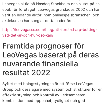
Leovegas aktie på Nasdaq Stockholm och slutet på en
epok för företaget. Leovegas grundades 2002 och har
varit en ledande aktör inom onlinespelsbranschen, och
aktiekursen har speglat detta under åren.
https://leovegasse.com/blog/att-forst-sharp-betting-
vad-det-ar-och-hur-det-kan/
Framtida prognoser för
LeoVegas baserat på deras
nuvarande finansiella
resultat 2022
Syftet med bolagsstyrningen är att förse LeoVegas
Group och dess ägare med system och strukturer för en
effektiv styrning och kontroll av verksamheten i
kombination med öppenhet, tydlighet och god