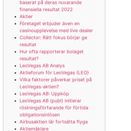
baserat på deras nuvarande
finansiella resultat 2022
Aktier
Företaget erbjuder även en
casinoupplevelse med live dealer
Collector: Rätt fokus börjar ge
resultat
Hur ofta rapporterar bolaget
resultat?
LeoVegas AB Analys
Aktieforum för LeoVegas (LEO)
Vilka faktorer påverkar priset på
LeoVegas-aktien?
LeoVegas AB: Uppköp
LeoVegas AB (publ) initierar
röstningsförfarande för förtida
obligationsinlösen
Airbusaktien lär fortsätta flyga
Aktiemäklare