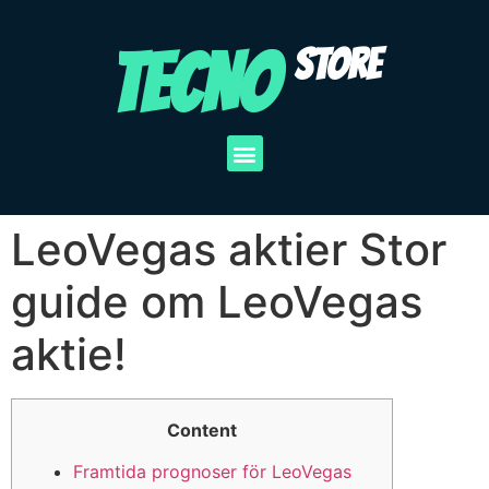
TECNO
STORE
LeoVegas aktier Stor
guide om LeoVegas
aktie!
Content
Framtida prognoser för LeoVegas