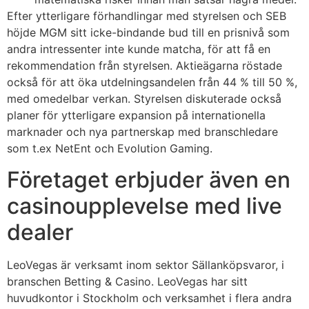
Efter ytterligare förhandlingar med styrelsen och SEB
höjde MGM sitt icke-bindande bud till en prisnivå som
andra intressenter inte kunde matcha, för att få en
rekommendation från styrelsen. Aktieägarna röstade
också för att öka utdelningsandelen från 44 % till 50 %,
med omedelbar verkan. Styrelsen diskuterade också
planer för ytterligare expansion på internationella
marknader och nya partnerskap med branschledare
som t.ex NetEnt och Evolution Gaming.
Företaget erbjuder även en
casinoupplevelse med live
dealer
LeoVegas är verksamt inom sektor Sällanköpsvaror, i
branschen Betting & Casino. LeoVegas har sitt
huvudkontor i Stockholm och verksamhet i flera andra