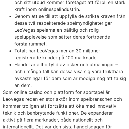
och sitt utbud kommer företaget att förbli en stark
kraft inom onlinespelindustrin.
Genom att se till att uppfylla de strikta kraven från
dessa två respekterade spelmyndigheter ger
LeoVegas spelarna en pålitlig och rolig
spelupplevelse som sätter deras förtroende i
första rummet.
Totalt har LeoVegas mer än 30 miljoner
registrerade kunder på 100 marknader.
Handel är alltid fylld av risker och utmaningar –
och i många fall kan dessa visa sig vara fruktbara
avkastningar för dem som är modiga nog att ta sig
an dem.
Som online casino och plattform för sportspel är
Leovegas redan en stor aktör inom spelbranschen och
kommer troligen att fortsätta att öka med innovativ
teknik och banbrytande funktioner. De expanderar
aktivt på flera marknader, både nationellt och
internationellt. Det var den sista handelsdagen för