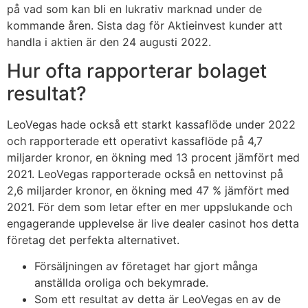
på vad som kan bli en lukrativ marknad under de
kommande åren. Sista dag för Aktieinvest kunder att
handla i aktien är den 24 augusti 2022.
Hur ofta rapporterar bolaget
resultat?
LeoVegas hade också ett starkt kassaflöde under 2022
och rapporterade ett operativt kassaflöde på 4,7
miljarder kronor, en ökning med 13 procent jämfört med
2021. LeoVegas rapporterade också en nettovinst på
2,6 miljarder kronor, en ökning med 47 % jämfört med
2021. För dem som letar efter en mer uppslukande och
engagerande upplevelse är live dealer casinot hos detta
företag det perfekta alternativet.
Försäljningen av företaget har gjort många
anställda oroliga och bekymrade.
Som ett resultat av detta är LeoVegas en av de