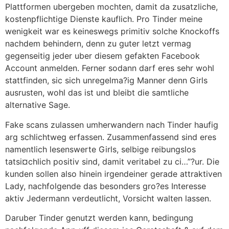
Plattformen ubergeben mochten, damit da zusatzliche,
kostenpflichtige Dienste kauflich. Pro Tinder meine
wenigkeit war es keineswegs primitiv solche Knockoffs
nachdem behindern, denn zu guter letzt vermag
gegenseitig jeder uber diesem gefakten Facebook
Account anmelden. Ferner sodann darf eres sehr wohl
stattfinden, sic sich unregelma?ig Manner denn Girls
ausrusten, wohl das ist und bleibt die samtliche
alternative Sage.
Fake scans zulassen umherwandern nach Tinder haufig
arg schlichtweg erfassen. Zusammenfassend sind eres
namentlich lesenswerte Girls, selbige reibungslos
tatsi¤chlich positiv sind, damit veritabel zu ci…”?ur. Die
kunden sollen also hinein irgendeiner gerade attraktiven
Lady, nachfolgende das besonders gro?es Interesse
aktiv Jedermann verdeutlicht, Vorsicht walten lassen.
Daruber Tinder genutzt werden kann, bedingung