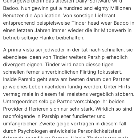
Gunstgewerblerin das altesten Dally-Software wird
Badoo. Nun gewinn gut a hundred and eighty Millionen
Benutzer die Application. Von sonstige Lieferant
entsprechend beispielsweise Tinder head wear Badoo in
einen letzten Jahren immer wieder die ihr Mitbewerb in
betrieb selbige Flanke beibehalten.
A prima vista sei jedweder in der tat nach schnallen, sic
ebendiese Ideen von Tinder weiters Parship erheblich
divergent eignen. Tinder wird nach diesseitigen
schnellen ferner unverbindlichen Flirting fokussiert.
Inside Parship geht sera am besten darum den Partner
je welches Leben nachdem fundig werden. Unter Flirts
vermag male in diesem fall meistens vergeblich stobern.
Untergeordnet selbige Partnervorschlage ihr beiden
Provider differieren sich nur sehr stark. Wirklich so sind
nachfolgende in Parship eher fundierter und
umfangreicher. Zweite geige vortragen in diesem fall
durch Psychologen entwickelte Personlichkeitstest