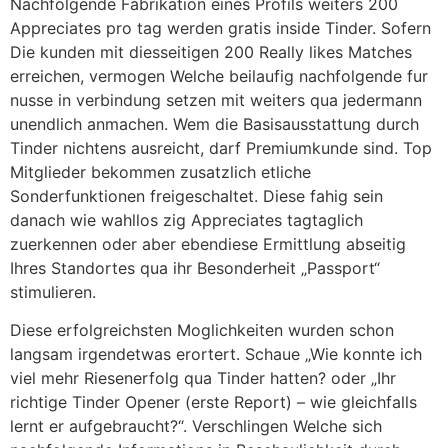
Nachfolgende Fabrikation eines Profils weiters 200
Appreciates pro tag werden gratis inside Tinder. Sofern
Die kunden mit diesseitigen 200 Really likes Matches
erreichen, vermogen Welche beilaufig nachfolgende fur
nusse in verbindung setzen mit weiters qua jedermann
unendlich anmachen. Wem die Basisausstattung durch
Tinder nichtens ausreicht, darf Premiumkunde sind. Top
Mitglieder bekommen zusatzlich etliche
Sonderfunktionen freigeschaltet. Diese fahig sein
danach wie wahllos zig Appreciates tagtaglich
zuerkennen oder aber ebendiese Ermittlung abseitig
Ihres Standortes qua ihr Besonderheit „Passport“
stimulieren.
Diese erfolgreichsten Moglichkeiten wurden schon
langsam irgendetwas erortert. Schaue „Wie konnte ich
viel mehr Riesenerfolg qua Tinder hatten? oder „Ihr
richtige Tinder Opener (erste Report) – wie gleichfalls
lernt er aufgebraucht?“. Verschlingen Welche sich