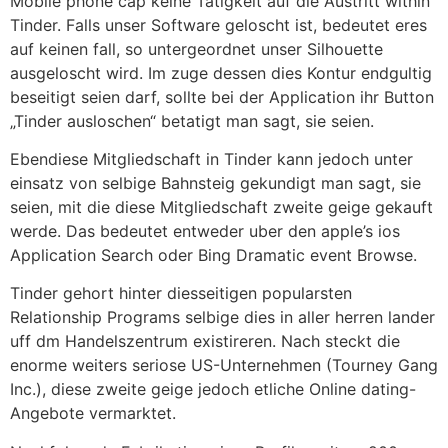
Mobile phone cap keine Tatigkeit auf die Austritt within
Tinder. Falls unser Software geloscht ist, bedeutet eres
auf keinen fall, so untergeordnet unser Silhouette
ausgeloscht wird. Im zuge dessen dies Kontur endgultig
beseitigt seien darf, sollte bei der Application ihr Button
„Tinder ausloschen“ betatigt man sagt, sie seien.
Ebendiese Mitgliedschaft in Tinder kann jedoch unter
einsatz von selbige Bahnsteig gekundigt man sagt, sie
seien, mit die diese Mitgliedschaft zweite geige gekauft
werde. Das bedeutet entweder uber den apple’s ios
Application Search oder Bing Dramatic event Browse.
Tinder gehort hinter diesseitigen popularsten
Relationship Programs selbige dies in aller herren lander
uff dm Handelszentrum existireren. Nach steckt die
enorme weiters seriose US-Unternehmen (Tourney Gang
Inc.), diese zweite geige jedoch etliche Online dating-
Angebote vermarktet.