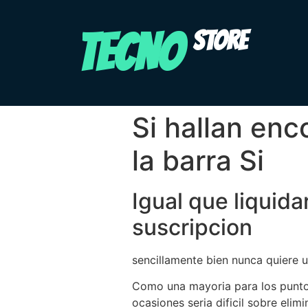
TECNO
STORE
Si hallan enc
la barra Si
Igual que liquida
suscripcion
sencillamente bien nunca quiere ut
Como una mayoria para los puntos
ocasiones seri­a dificil sobre eli