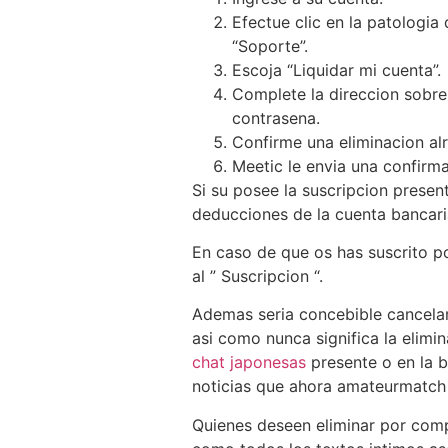
Efectue clic en la patologi­a
“Soporte”.
Escoja “Liquidar mi cuenta”.
Complete la direccion sobre
contrasena.
Confirme una eliminacion al
Meetic le envia una confirma
Si su posee la suscripcion present
deducciones de la cuenta bancari
En caso de que os has suscrito po
al ” Suscripcion “.
Ademas seri­a concebible cancela
asi­ como nunca significa la elim
chat japonesas
presente o en la b
noticias que ahora amateurmatch t
Quienes deseen eliminar por compl