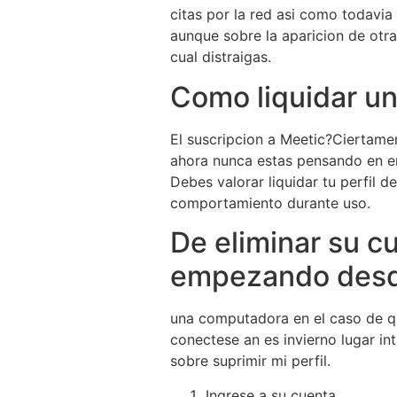
citas por la red asi­ como todav
aunque sobre la aparicion de otr
cual distraigas.
Como liquidar un
El suscripcion a Meetic?Ciertamen
ahora nunca estas pensando en en
Debes valorar liquidar tu perfil 
comportamiento durante uso.
De eliminar su c
empezando des
una computadora en el caso de qu
conectese an es invierno lugar in
sobre suprimir mi perfil.
Ingrese a su cuenta.