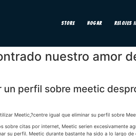
Store
Hogar
Relojes 
ontrado nuestro amor d
r un perfil sobre meetic despr
ilizar Meetic,?centre igual que eliminar su perfil sobre Meet
 sobre citas por internet, Meetic seri­en excesivamente ag
minar su perfil. Meetic durante bastante ha sido a lo largo d