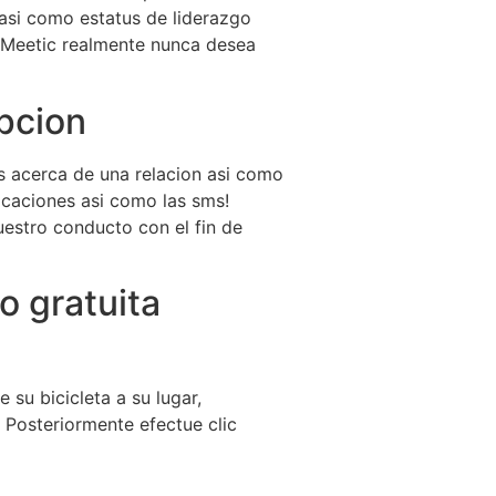
asi­ como estatus de liderazgo
, Meetic realmente nunca desea
pcion
s acerca de una relacion asi­ como
caciones asi­ como las sms!
uestro conducto con el fin de
o gratuita
su bicicleta a su lugar,
Posteriormente efectue clic