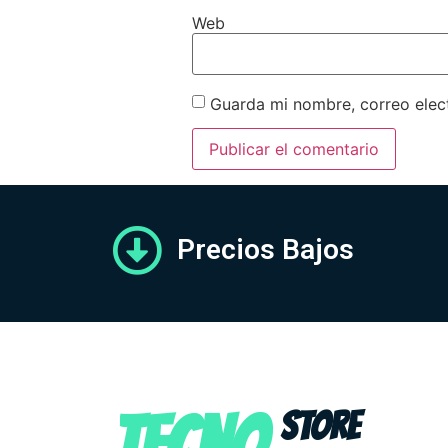
Web
Guarda mi nombre, correo elec
Precios Bajos
TECNO
STORE