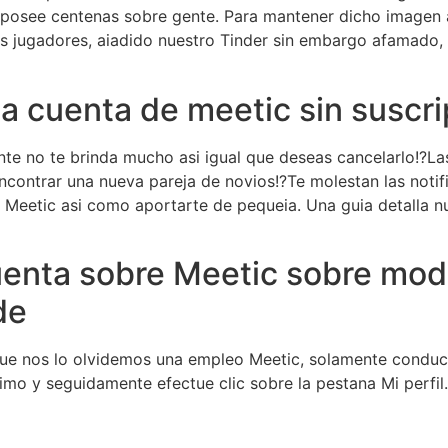
ia posee centenas sobre gente. Para mantener dicho imagen 
as jugadores, aiadido nuestro Tinder sin embargo afamado
a cuenta de meetic sin suscri
te no te brinda mucho asi­ igual que deseas cancelarlo!?La
contrar una nueva pareja de novios!?Te molestan las notifi
de Meetic asi­ como aportarte de pequeia. Una guia detalla n
uenta sobre Meetic sobre mod
de
e nos lo olvidemos una empleo Meetic, solamente conduce 
timo y seguidamente efectue clic sobre la pestana Mi perfil.