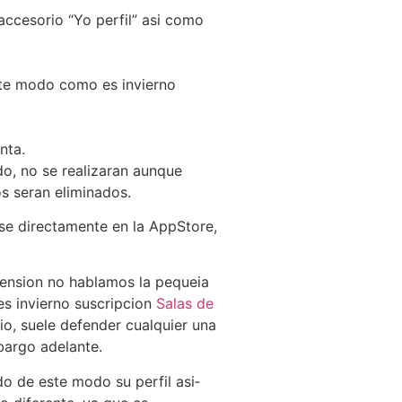
accesorio “Yo perfil” asi­ como
ste modo como es invierno
nta.
ado, no se realizaran aunque
s seran eliminados.
rse directamente en la AppStore,
pension no hablamos la pequeia
es invierno suscripcion
Salas de
tio, suele defender cualquier una
bargo adelante.
o de este modo su perfil asi­