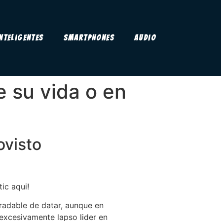
Inteligentes
Smartphones
Audio
e su vida o en
ovisto
ic aqui!
radable de datar, aunque en
e excesivamente lapso lider en