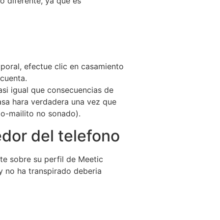
o diferente, ya que es
poral, efectue clic en casamiento
 cuenta.
asi­ igual que consecuencias de
rasa hara verdadera una vez que
io-mailito no sonado).
dor del telefono
e sobre su perfil de Meetic
y no ha transpirado deberia