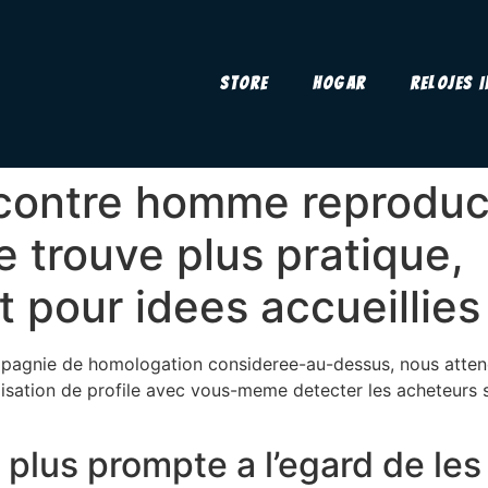
Store
Hogar
Relojes 
ncontre homme reproduc
 trouve plus pratique,
 pour idees accueillies
mpagnie de homologation consideree-au-dessus, nous atte
utilisation de profile avec vous-meme detecter les acheteurs
 plus prompte a l’egard de l