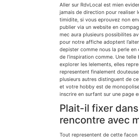
Aller sur RdvLocal est mien evid
jamais de direction pour realiser 
timidite, si vous eprouvez non env
publier via un website en compagn
mec aura plusieurs possibilites av
pour notre affiche adoptent l’alt
depister comme nous la perle en e
de l’inspiration comme. Une telle
explorer les lelements, elles repr
representent finalement douteuses 
plusieurs autres distinguent de c
et votre hobby est de monopoliser 
inscrire en surfant sur une page 
Plait-il fixer da
rencontre avec 
Tout representent de cette facon 