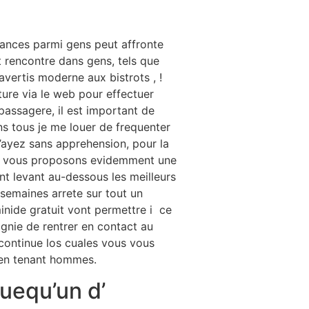
ssances parmi gens peut affronte
 rencontre dans gens, tels que
vertis moderne aux bistrots , !
nture via le web pour effectuer
passagere, il est important de
 tous je me louer de frequenter
n’ayez sans apprehension, pour la
ous vous proposons evidemment une
 levant au-dessous les meilleurs
semaines arrete sur tout un
minide gratuit vont permettre i ce
gnie de rentrer en contact au
 continue los cuales vous vous
 en tenant hommes.
uequ’un d’