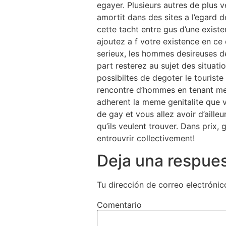
egayer. Plusieurs autres de plus v
amortit dans des sites a l’egard d
cette tacht entre gus d’une existe
ajoutez a f votre existence en ce
serieux, les hommes desireuses d
part resterez au sujet des situat
possibiltes de degoter le tourist
rencontre d’hommes en tenant me
adherent la meme genitalite que
de gay et vous allez avoir d’aill
qu’ils veulent trouver. Dans prix
entrouvrir collectivement!
Deja una respue
Tu dirección de correo electrónic
Comentario