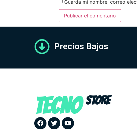
Guarda mi nombre, correo elec
Precios Bajos
TECNO
STORE