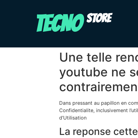
TECNO
STORE
Une telle re
youtube ne se
contrairement
Dans pressant au papillon en co
Confidentialite, inclusivement l’
d’Utilisation
La reponse cette