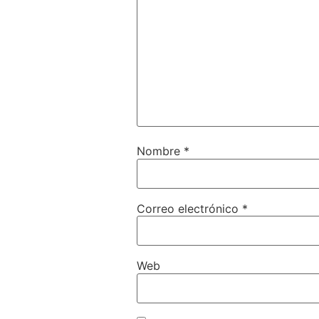
Nombre
*
Correo electrónico
*
Web