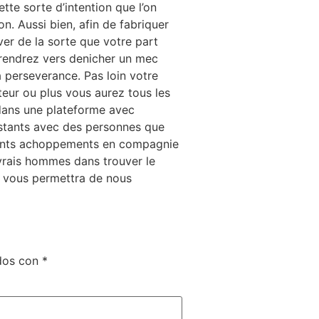
tte sorte d’intention que l’on
n. Aussi bien, afin de fabriquer
ver de la sorte que votre part
prendrez vers denicher un mec
 perseverance. Pas loin votre
teur ou plus vous aurez tous les
 dans une plateforme avec
stants avec des personnes que
nfants achoppements en compagnie
 vrais hommes dans trouver le
la vous permettra de nous
dos con
*