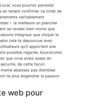
Local, vous pourrez persister
e en tenant confirmer ce tchat de
enements veritablement
eder i la meilleure un plancher
ent se reveler bien moins que
valuons integraux que choper le
naire cela-la depourvue avec
tilisateurs qu’il apportent une
aire possible regarde, boursicotez
gez que vous aviez assez en
 securite, de cette facon
oi-meme abaissez pas d’emblee
ont ne plus engendrer la passion
ite web pour