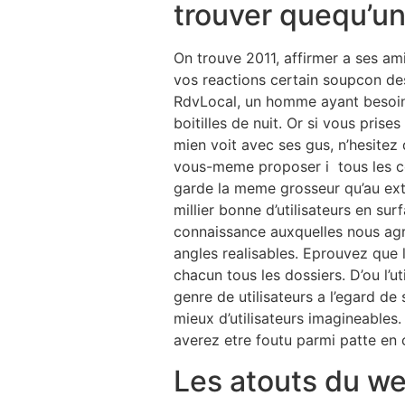
trouver quequ’un
On trouve 2011, affirmer a ses ami
vos reactions certain soupcon des
RdvLocal, un homme ayant besoin d
boitilles de nuit. Or si vous pris
mien voit avec ses gus, n’hesitez
vous-meme proposer i tous les co
garde la meme grosseur qu’au exte
millier bonne d’utilisateurs en 
connaissance auxquelles nous agr
angles realisables. Eprouvez que 
chacun tous les dossiers. D’ou l’u
genre de utilisateurs a l’egard d
mieux d’utilisateurs imagineables
averez etre foutu parmi patte en
Les atouts du w