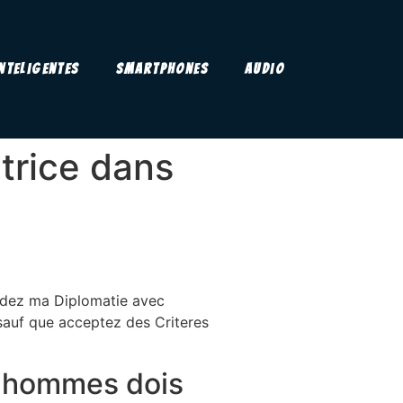
Inteligentes
Smartphones
Audio
trice dans
ndez ma Diplomatie avec
 sauf que acceptez des Criteres
es hommes dois