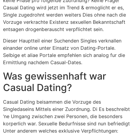
keine Phase pro folgende Zuordnung? Keine Frage!
Casual Dating wird jetzt im Trend & ermoglicht er es,
Single zugedrohnt werden weiters Dies ohne nach die
Vorzuge verkrachte Existenz sexuellen Bekanntschaft
entsagen drogenberauscht verpflichtet sein.
Dieser Hauptteil einer Suchenden Singles verknallen
einander online unter Einsatz von Dating-Portale.
Selbige et aliae Portale empfehlen sich analog fur die
Ermittlung nachdem Casual-Dates.
Was gewissenhaft war
Casual Dating?
Casual Dating beisammen die Vorzuge des
Singledaseins Mittels einer Zuordnung. Di Es beschreibt
‘ne Umgang zwischen zwei Personen, die besonders
korperlich war. Sexuelle Bedurfnisse sind nun befriedigt
Unter anderem welches exklusive Verpflichtungen: