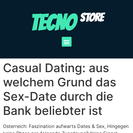
TECNO
STORE
Casual Dating: aus
welchem Grund das
Sex-Date durch die
Bank beliebter ist
Osterreich: Faszination aufwarts Dates & Sex, Hingegen