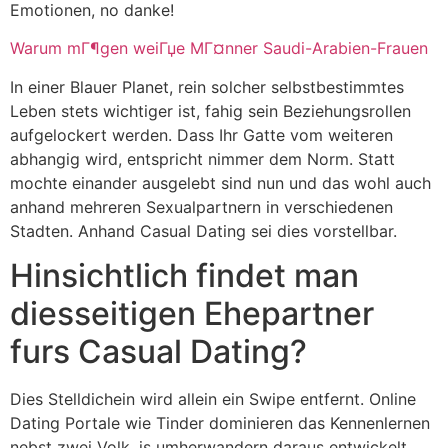
Emotionen, no danke!
Warum mГ¶gen weiГџe MГ¤nner Saudi-Arabien-Frauen
In einer Blauer Planet, rein solcher selbstbestimmtes
Leben stets wichtiger ist, fahig sein Beziehungsrollen
aufgelockert werden. Dass Ihr Gatte vom weiteren
abhangig wird, entspricht nimmer dem Norm. Statt
mochte einander ausgelebt sind nun und das wohl auch
anhand mehreren Sexualpartnern in verschiedenen
Stadten. Anhand Casual Dating sei dies vorstellbar.
Hinsichtlich findet man
diesseitigen Ehepartner
furs Casual Dating?
Dies Stelldichein wird allein ein Swipe entfernt. Online
Dating Portale wie Tinder dominieren das Kennenlernen
nebst zwei Volk. is umherwandern daraus entwickelt,