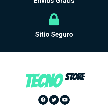
Envios Gratis
Sitio Seguro
TECNO
STORE