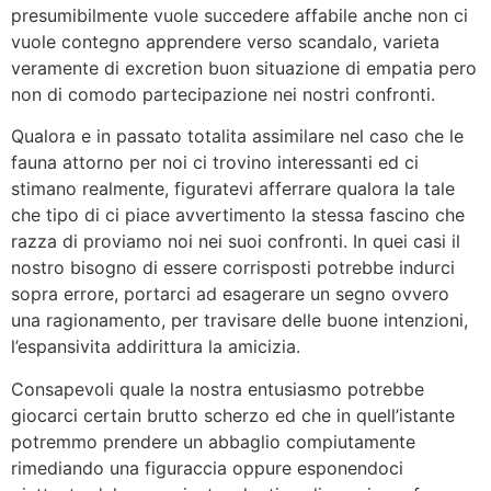
presumibilmente vuole succedere affabile anche non ci
vuole contegno apprendere verso scandalo, varieta
veramente di excretion buon situazione di empatia pero
non di comodo partecipazione nei nostri confronti.
Qualora e in passato totalita assimilare nel caso che le
fauna attorno per noi ci trovino interessanti ed ci
stimano realmente, figuratevi afferrare qualora la tale
che tipo di ci piace avvertimento la stessa fascino che
razza di proviamo noi nei suoi confronti. In quei casi il
nostro bisogno di essere corrisposti potrebbe indurci
sopra errore, portarci ad esagerare un segno ovvero
una ragionamento, per travisare delle buone intenzioni,
l’espansivita addirittura la amicizia.
Consapevoli quale la nostra entusiasmo potrebbe
giocarci certain brutto scherzo ed che in quell’istante
potremmo prendere un abbaglio compiutamente
rimediando una figuraccia oppure esponendoci