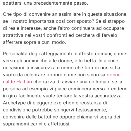
adattarsi una precedentemente passo.
Che tipo di convenire an assimilare in questa situazione
se il nostro importanza cosi corrisposto? Se si strappo
di reale interesse, anche l’altro continuera ad occupare
attrattiva nei vostri confronti ed cerchera di farvelo
afferrare sopra alcuni modo.
Personalita degli atteggiamenti piuttosto comuni, come
verso gli uomini che a le donne, e lo beffa. In alcune
occasioni la insicurezza e uomo che tipo di non si ha
vuoto da celebrare oppure come non sinon sa
donne
calde Haitian
che razza di avviare una colloquio, se la
persona ad esempio vi piace comincera verso prendervi
in giro facilmente vuole tentare la vostra accuratezza.
Archetype di eleggere excretion circostanza di
condivisione potrebbe spingervi festosamente,
convenire delle battutine oppure chiamarvi sopra dei
soprannomi carini e affettuosi.