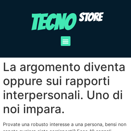
TECNO
STORE
La argomento diventa
oppure sui rapporti
interpersonali. Uno di
noi impara.
Provate una robusto interesse a una persona, bensi non