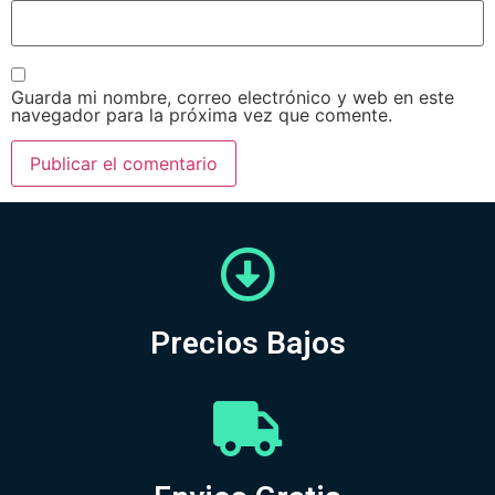
Guarda mi nombre, correo electrónico y web en este
navegador para la próxima vez que comente.
Precios Bajos