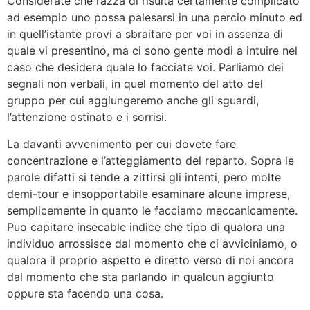
Considerate che razza di risulta certamente complicato
ad esempio uno possa palesarsi in una percio minuto ed
in quell’istante provi a sbraitare per voi in assenza di
quale vi presentino, ma ci sono gente modi a intuire nel
caso che desidera quale lo facciate voi. Parliamo dei
segnali non verbali, in quel momento del atto del
gruppo per cui aggiungeremo anche gli sguardi,
l’attenzione ostinato e i sorrisi.
La davanti avvenimento per cui dovete fare
concentrazione e l’atteggiamento del reparto. Sopra le
parole difatti si tende a zittirsi gli intenti, pero molte
demi-tour e insopportabile esaminare alcune imprese,
semplicemente in quanto le facciamo meccanicamente.
Puo capitare insecable indice che tipo di qualora una
individuo arrossisce dal momento che ci avviciniamo, o
qualora il proprio aspetto e diretto verso di noi ancora
dal momento che sta parlando in qualcun aggiunto
oppure sta facendo una cosa.