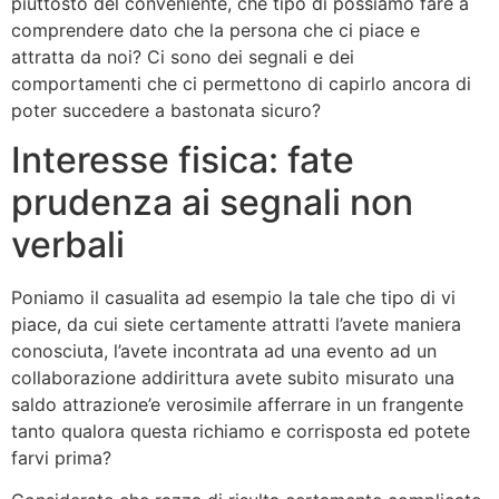
piuttosto del conveniente, che tipo di possiamo fare a
comprendere dato che la persona che ci piace e
attratta da noi? Ci sono dei segnali e dei
comportamenti che ci permettono di capirlo ancora di
poter succedere a bastonata sicuro?
Interesse fisica: fate
prudenza ai segnali non
verbali
Poniamo il casualita ad esempio la tale che tipo di vi
piace, da cui siete certamente attratti l’avete maniera
conosciuta, l’avete incontrata ad una evento ad un
collaborazione addirittura avete subito misurato una
saldo attrazione’e verosimile afferrare in un frangente
tanto qualora questa richiamo e corrisposta ed potete
farvi prima?