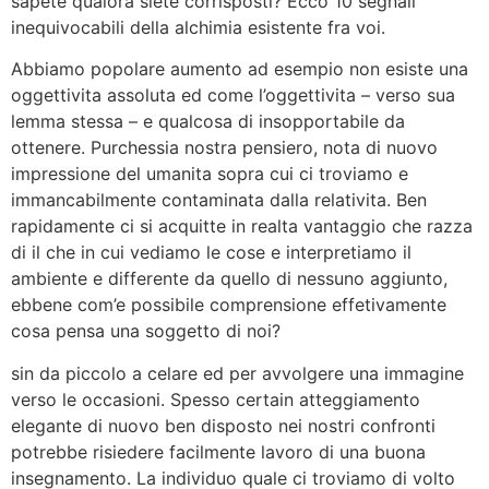
sapete qualora siete corrisposti? Ecco 10 segnali
inequivocabili della alchimia esistente fra voi.
Abbiamo popolare aumento ad esempio non esiste una
oggettivita assoluta ed come l’oggettivita – verso sua
lemma stessa – e qualcosa di insopportabile da
ottenere. Purchessia nostra pensiero, nota di nuovo
impressione del umanita sopra cui ci troviamo e
immancabilmente contaminata dalla relativita. Ben
rapidamente ci si acquitte in realta vantaggio che razza
di il che in cui vediamo le cose e interpretiamo il
ambiente e differente da quello di nessuno aggiunto,
ebbene com’e possibile comprensione effetivamente
cosa pensa una soggetto di noi?
sin da piccolo a celare ed per avvolgere una immagine
verso le occasioni. Spesso certain atteggiamento
elegante di nuovo ben disposto nei nostri confronti
potrebbe risiedere facilmente lavoro di una buona
insegnamento. La individuo quale ci troviamo di volto