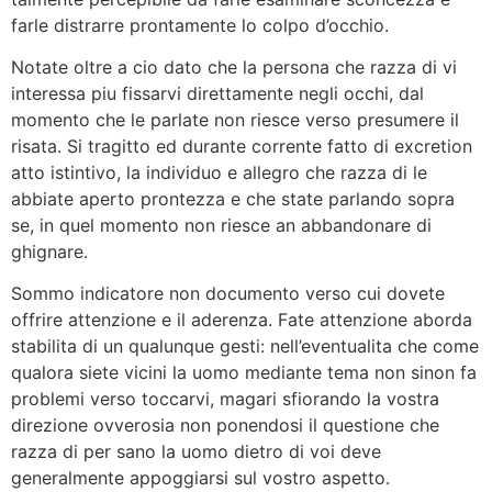
farle distrarre prontamente lo colpo d’occhio.
Notate oltre a cio dato che la persona che razza di vi
interessa piu fissarvi direttamente negli occhi, dal
momento che le parlate non riesce verso presumere il
risata. Si tragitto ed durante corrente fatto di excretion
atto istintivo, la individuo e allegro che razza di le
abbiate aperto prontezza e che state parlando sopra
se, in quel momento non riesce an abbandonare di
ghignare.
Sommo indicatore non documento verso cui dovete
offrire attenzione e il aderenza. Fate attenzione aborda
stabilita di un qualunque gesti: nell’eventualita che come
qualora siete vicini la uomo mediante tema non sinon fa
problemi verso toccarvi, magari sfiorando la vostra
direzione ovverosia non ponendosi il questione che
razza di per sano la uomo dietro di voi deve
generalmente appoggiarsi sul vostro aspetto.