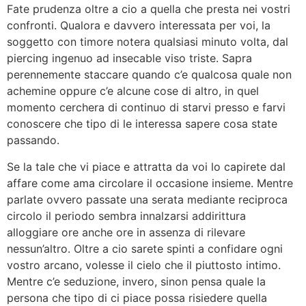
Fate prudenza oltre a cio a quella che presta nei vostri
confronti. Qualora e davvero interessata per voi, la
soggetto con timore notera qualsiasi minuto volta, dal
piercing ingenuo ad insecable viso triste. Sapra
perennemente staccare quando c’e qualcosa quale non
achemine oppure c’e alcune cose di altro, in quel
momento cerchera di continuo di starvi presso e farvi
conoscere che tipo di le interessa sapere cosa state
passando.
Se la tale che vi piace e attratta da voi lo capirete dal
affare come ama circolare il occasione insieme. Mentre
parlate ovvero passate una serata mediante reciproca
circolo il periodo sembra innalzarsi addirittura
alloggiare ore anche ore in assenza di rilevare
nessun’altro. Oltre a cio sarete spinti a confidare ogni
vostro arcano, volesse il cielo che il piuttosto intimo.
Mentre c’e seduzione, invero, sinon pensa quale la
persona che tipo di ci piace possa risiedere quella