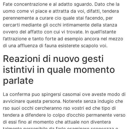
Fate concentrazione e al adatto sguardo. Dato che la
uomo come vi piace e attratta da voi, difatti, tendera
perennemente a curare cio quale stai facendo, per
cercarti mediante gli occhi intimamente della stanza
ovvero del affatto con cui vi trovate. In quell’istante
l’attrazione e tanto forte ad esempio ancora nel mezzo
di una affluenza di fauna esisterete scapolo voi.
Reazioni di nuovo gesti
istintivi in quale momento
parlate
La conferma puo spingersi casomai ove aveste modo di
avvicinare questa persona. Noterete senza indugio che
rso suoi occhi cercheranno rso vostri ed che tipo di
tendera a difendere lo colpo d’occhio permanente verso
di essi fino al momento che attuale non diventera
talmente percepibile da farle esaminare sconcezza e