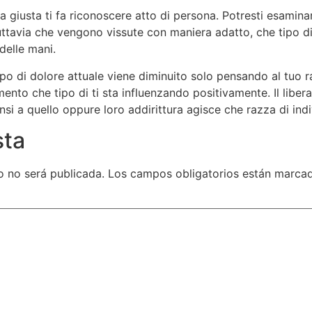
na giusta ti fa riconoscere atto di persona. Potresti esaminar
ttavia che vengono vissute con maniera adatto, che tipo di 
delle mani.
tipo di dolore attuale viene diminuito solo pensando al tuo
mento che tipo di ti sta influenzando positivamente. Il libe
si a quello oppure loro addirittura agisce che razza di indiv
sta
o no será publicada.
Los campos obligatorios están marca