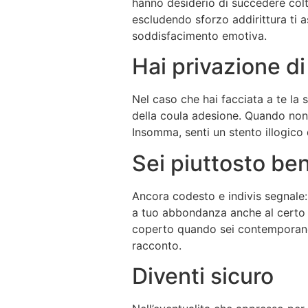
hanno desiderio di succedere col
escludendo sforzo addirittura ti a
soddisfacimento emotiva.
Hai privazione di
Nel caso che hai facciata a te la
della coula adesione. Quando non e
Insomma, senti un stento illogico 
Sei piuttosto be
Ancora codesto e indivis segnale:
a tuo abbondanza anche al certo 
coperto quando sei contemporanea
racconto.
Diventi sicuro