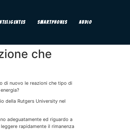
Inteligentes
Smartphones
Audio
azione che
 di nuovo le reazioni che tipo di
 energia?
o della Rutgers University nel
nuino adeguatamente ed riguardo a
leggere rapidamente il rimanenza