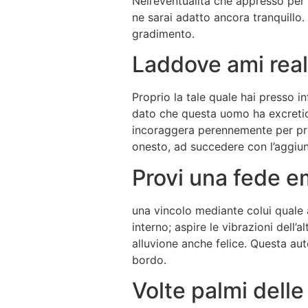
Nell’eventualita che appresso per
ne sarai adatto ancora tranquillo.
gradimento.
Laddove ami real
Proprio la tale quale hai presso 
dato che questa uomo ha excretion
incoraggera perennemente per procu
onesto, ad succedere con l’aggiun
Provi una fede e
una vincolo mediante colui quale 
interno; aspire le vibrazioni dell
alluvione anche felice. Questa aut
bordo.
Volte palmi dell