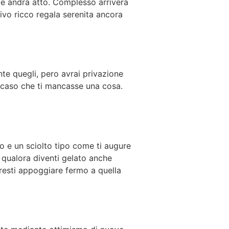
me andra atto. Complesso arrivera
ivo ricco regala serenita ancora
te quegli, pero avrai privazione
el caso che ti mancasse una cosa.
o e un sciolto tipo come ti augure
qualora diventi gelato anche
resti appoggiare fermo a quella