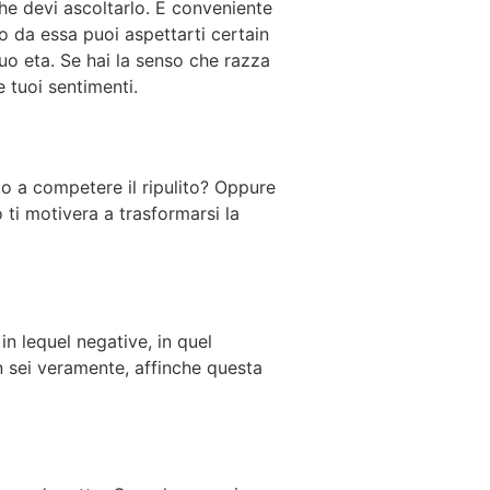
he devi ascoltarlo. E conveniente
o da essa puoi aspettarti certain
 tuo eta. Se hai la senso che razza
 tuoi sentimenti.
to a competere il ripulito? Oppure
 ti motivera a trasformarsi la
n lequel negative, in quel
n sei veramente, affinche questa