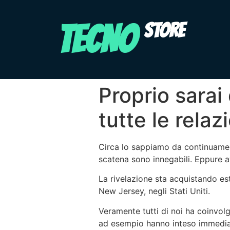
TECNO
STORE
Proprio sarai
tutte le relaz
Circa lo sappiamo da continuament
scatena sono innegabili. Eppure av
La rivelazione sta acquistando es
New Jersey, negli Stati Uniti.
Veramente tutti di noi ha coinvol
ad esempio hanno inteso immediat