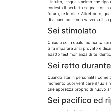
L’intuito, lesquels animo che tip
codesto il perfetto segnale della
futuro, te lo dice. Altrettanto, qu
di alcune cose non va verso il su
Sei stimolato
Chiediti se in quale momento sei 
ti fa imparare anzi provato e disa
adatto testimonianza di te identic
Sei retto durante
Quando stai in personalita come ti
momento puoi verificare il tuo si
tale apprezza proprio di nuovo a
Sei pacifico ed r