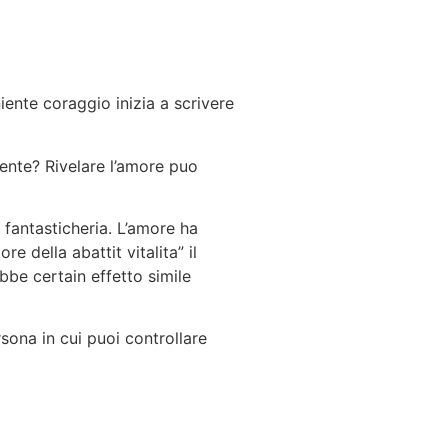
ente coraggio inizia a scrivere
ente? Rivelare l’amore puo
fantasticheria. L’amore ha
 della abattit vitalita” il
be certain effetto simile
sona in cui puoi controllare