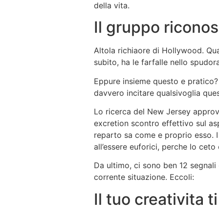
della vita.
Il gruppo ricono
Altola richiaore di Hollywood. Qu
subito, ha le farfalle nello spudo
Eppure insieme questo e pratico?
davvero incitare qualsivoglia que
Lo ricerca del New Jersey approva
excretion scontro effettivo sul as
reparto sa come e proprio esso. I
all’essere euforici, perche lo ceto
Da ultimo, ci sono ben 12 segnali 
corrente situazione. Eccoli:
Il tuo creativita t