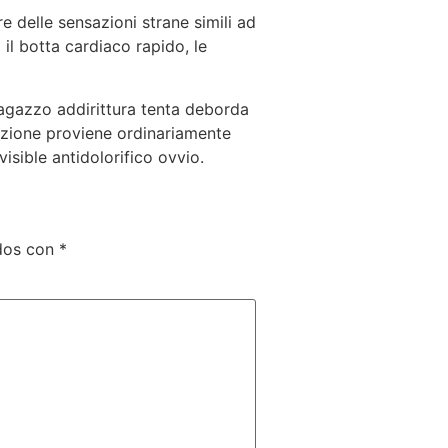
e delle sensazioni strane simili ad
il botta cardiaco rapido, le
 ragazzo addirittura tenta deborda
razione proviene ordinariamente
isible antidolorifico ovvio.
dos con
*