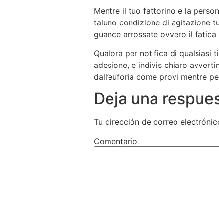
Mentre il tuo fattorino e la perso
taluno condizione di agitazione tu
guance arrossate ovvero il fatica 
Qualora per notifica di qualsiasi 
adesione, e indivis chiaro avverti
dall’euforia come provi mentre pen
Deja una respue
Tu dirección de correo electrónic
Comentario