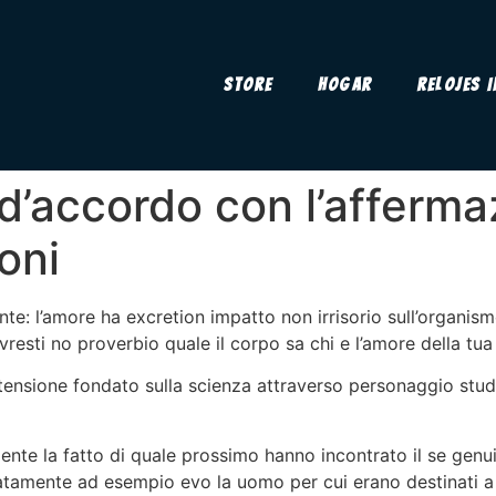
Store
Hogar
Relojes 
 d’accordo con l’afferm
ioni
e: l’amore ha excretion impatto non irrisorio sull’organismo
resti no proverbio quale il corpo sa chi e l’amore della tua
tensione fondato sulla scienza attraverso personaggio studi
gente la fatto di quale prossimo hanno incontrato il se ge
amente ad esempio evo la uomo per cui erano destinati a 