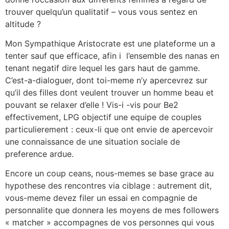
trouver quelqu’un qualitatif – vous vous sentez en
altitude ?
Mon Sympathique Aristocrate est une plateforme un a
tenter sauf que efficace, afin i l’ensemble des nanas en
tenant negatif dire lequel les gars haut de gamme.
C’est-a-dialoguer, dont toi-meme n’y apercevrez sur
qu’il des filles dont veulent trouver un homme beau et
pouvant se relaxer d’elle ! Vis-i -vis pour Be2
effectivement, LPG objectif une equipe de couples
particulierement : ceux-li que ont envie de apercevoir
une connaissance de une situation sociale de
preference ardue.
Encore un coup ceans, nous-memes se base grace au
hypothese des rencontres via ciblage : autrement dit,
vous-meme devez filer un essai en compagnie de
personnalite que donnera les moyens de mes followers
« matcher » accompagnes de vos personnes qui vous