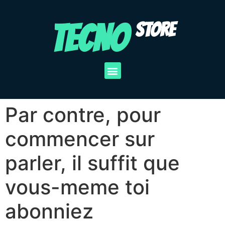
TECNO
STORE
Par contre, pour
commencer sur
parler, il suffit que
vous-meme toi
abonniez