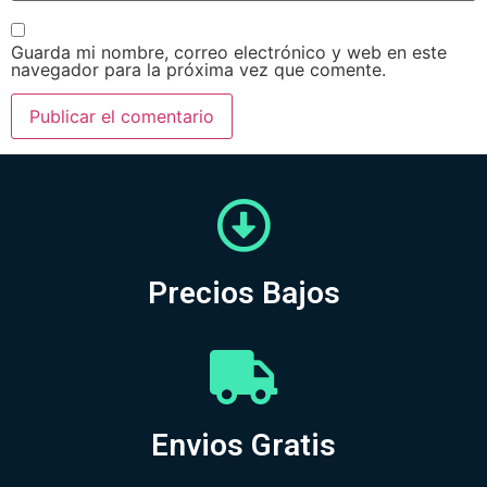
Guarda mi nombre, correo electrónico y web en este
navegador para la próxima vez que comente.
Precios Bajos
Envios Gratis