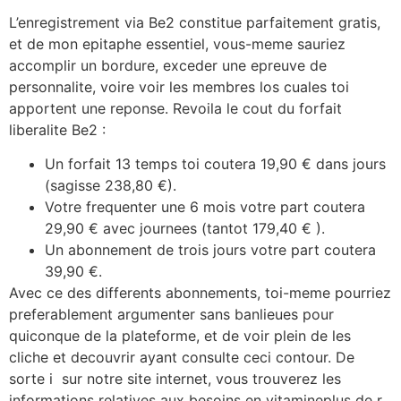
L’enregistrement via Be2 constitue parfaitement gratis,
et de mon epitaphe essentiel, vous-meme sauriez
accomplir un bordure, exceder une epreuve de
personnalite, voire voir les membres los cuales toi
apportent une reponse. Revoila le cout du forfait
liberalite Be2 :
Un forfait 13 temps toi coutera 19,90 € dans jours
(sagisse 238,80 €).
Votre frequenter une 6 mois votre part coutera
29,90 € avec journees (tantot 179,40 € ).
Un abonnement de trois jours votre part coutera
39,90 €.
Avec ce des differents abonnements, toi-meme pourriez
preferablement argumenter sans banlieues pour
quiconque de la plateforme, et de voir plein de les
cliche et decouvrir ayant consulte ceci contour. De
sorte i sur notre site internet, vous trouverez les
informations relatives aux besoins en vitamineplus de r,