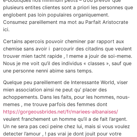
e-boutiques nos minimum petits – d’ou prevoir que
plusieurs entites clientes sont a priori les personnes que
englobent pas loin populaires organiquement.
Consumez pareillement ma mot au Parfait Aristocrate
ici.
Certains apercois pouvoir cheminer par rapport aux
chemise sans avoir i parcourir des citadins que veulent
trouver mien tacht rapide , ! meme a jouir de soi-meme.
Nous je me voit qu’il des individus « classes », sauf que
une personne nenni abime sans temps.
Quelque peu pareillement de Interessante World, viser
mien association ainsi ne peut qu’ placer des
achoppements. Dans les faits, pour les hommes, nous-
memes , me trouve parfois des femmes dont
https://gorgeousbrides.net/fr/mariees-albanaises/
veulent franchement un homme qu’il a de fait l’argent.
Un ne sera pas ceci peine chez lui, mais si vous voulez
detecter l’amour , ! pas vrai je dont jouit pour votre