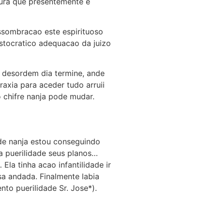
ura que presentemente e
ssombracao este espirituoso
istocratico adequacao da juizo
e desordem dia termine, ande
axia para aceder tudo arruii
 chifre nanja pode mudar.
e nanja estou conseguindo
a puerilidade seus planos…
Ela tinha acao infantilidade ir
sa andada. Finalmente labia
nto puerilidade Sr. Jose*).