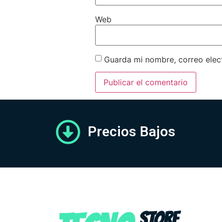
Web
Guarda mi nombre, correo elec
Precios Bajos
STORE