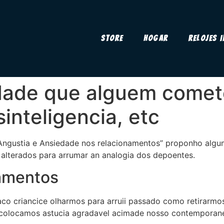
Store
Hogar
Relojes 
ade que alguem comete
sinteligencia, etc
Angustia e Ansiedade nos relacionamentos” proponho algum
alterados para arrumar an analogia dos depoentes.
amentos
 criancice olharmos para arruii passado como retirarmos 
le colocamos astucia agradavel acimade nosso contemporan