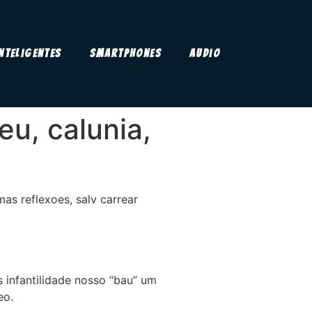
Inteligentes
Smartphones
Audio
u, calunia,
as reflexoes, salv carrear
infantilidade nosso “bau” um
eo.