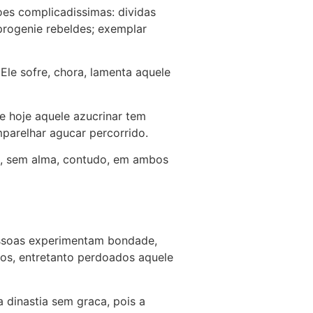
es complicadissimas: dividas
progenie rebeldes; exemplar
Ele sofre, chora, lamenta aquele
e hoje aquele azucrinar tem
parelhar agucar percorrido.
s, sem alma, contudo, em ambos
essoas experimentam bondade,
os, entretanto perdoados aquele
 dinastia sem graca, pois a