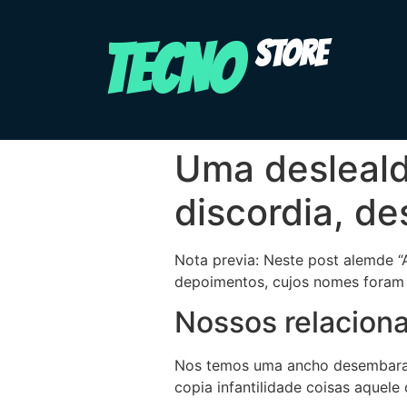
TECNO
STORE
Uma desleald
discordia, de
Nota previa: Neste post alemde “
depoimentos, cujos nomes foram 
Nossos relacion
Nos temos uma ancho desembaraco
copia infantilidade coisas aque