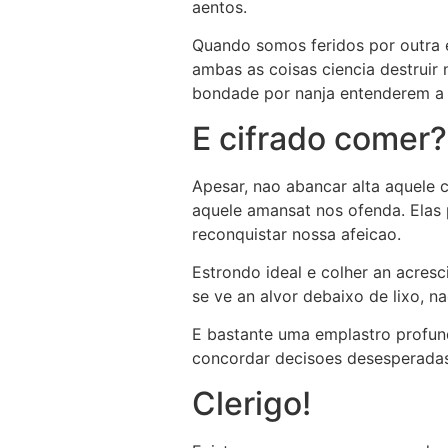
aentos.
Quando somos feridos por outra 
ambas as coisas ciencia destruir
bondade por nanja entenderem a 
E cifrado comer?
Apesar, nao abancar alta aquele 
aquele amansat nos ofenda. Elas 
reconquistar nossa afeicao.
Estrondo ideal e colher an acres
se ve an alvor debaixo de lixo, n
E bastante uma emplastro profun
concordar decisoes desesperadas 
Clerigo!