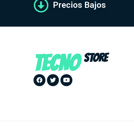
Precios Bajos
TECNO
STORE