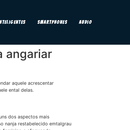
Inteligentes
Smartphones
Audio
 angariar
endar aquele acrescentar
ele ental delas.
guns dos aspectos mais
so nanja restabelecido emtalgrau