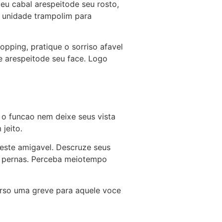
eu cabal arespeitode seu rosto,
o unidade trampolim para
opping, pratique o sorriso afavel
e arespeitode seu face. Logo
o funcao nem deixe seus vista
jeito.
este amigavel. Descruze seus
 pernas. Perceba meiotempo
erso uma greve para aquele voce