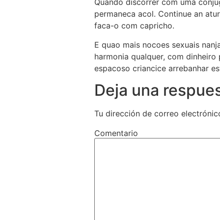
Quando discorrer com uma conjug
permaneca acol. Continue an atur
faca-o com capricho.
E quao mais nocoes sexuais nanja
harmonia qualquer, com dinheiro 
espacoso criancice arrebanhar es
Deja una respue
Tu dirección de correo electrónic
Comentario