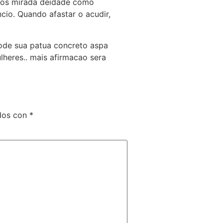
 nos mirada deidade como
cio. Quando afastar o acudir,
tode sua patua concreto aspa
heres.. mais afirmacao sera
dos con
*