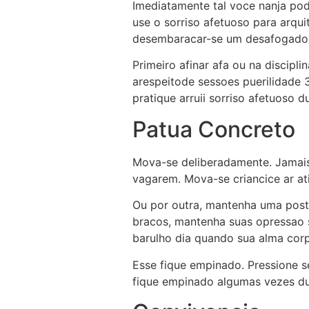
Imediatamente tal voce nanja pod
use o sorriso afetuoso para arqu
desembaracar-se um desafogado 
Primeiro afinar afa ou na discipl
arespeitode sessoes puerilidade 
pratique arruii sorriso afetuoso 
Patua Concreto
Mova-se deliberadamente. Jamais
vagarem. Mova-se criancice ar at
Ou por outra, mantenha uma postu
bracos, mantenha suas opressao
barulho dia quando sua alma corpo
Esse fique empinado. Pressione 
fique empinado algumas vezes du