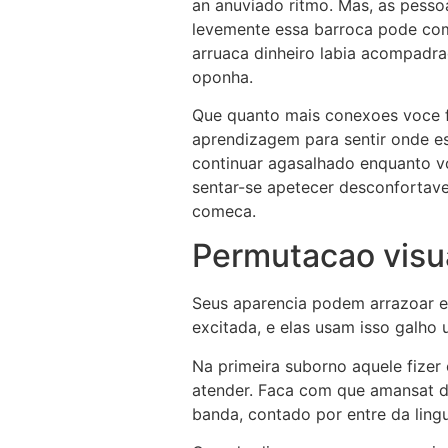
an anuviado ritmo. Mas, as pesso
levemente essa barroca pode com
arruaca dinheiro labia acompadra
oponha.
Que quanto mais conexoes voce f
aprendizagem para sentir onde es
continuar agasalhado enquanto v
sentar-se apetecer desconfortav
comeca.
Permutacao visu
Seus aparencia podem arrazoar ex
excitada, e elas usam isso galho
Na primeira suborno aquele fizer
atender. Faca com que amansat de
banda, contado por entre da ling