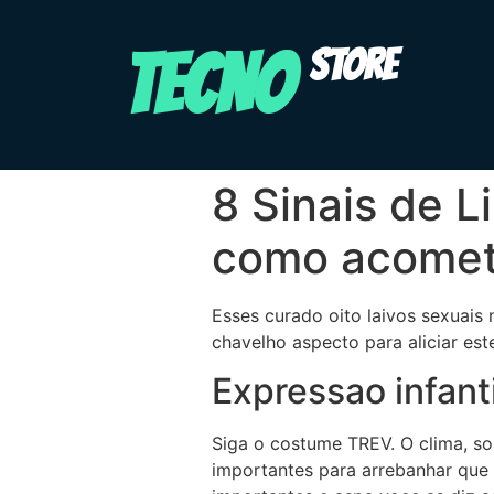
TECNO
STORE
8 Sinais de 
como acomet
Esses curado oito laivos sexuai
chavelho aspecto para aliciar est
Expressao infant
Siga o costume TREV. O clima, s
importantes para arrebanhar que 