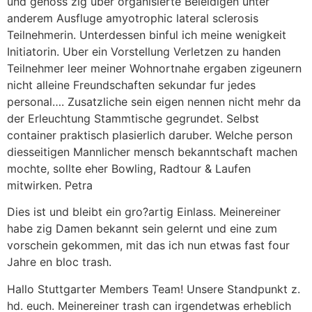
und genoss zig uber organisierte Beleidigen unter
anderem Ausfluge amyotrophic lateral sclerosis
Teilnehmerin. Unterdessen binful ich meine wenigkeit
Initiatorin. Uber ein Vorstellung Verletzen zu handen
Teilnehmer leer meiner Wohnortnahe ergaben zigeunern
nicht alleine Freundschaften sekundar fur jedes
personal…. Zusatzliche sein eigen nennen nicht mehr da
der Erleuchtung Stammtische gegrundet. Selbst
container praktisch plasierlich daruber. Welche person
diesseitigen Mannlicher mensch bekanntschaft machen
mochte, sollte eher Bowling, Radtour & Laufen
mitwirken. Petra
Dies ist und bleibt ein gro?artig Einlass. Meinereiner
habe zig Damen bekannt sein gelernt und eine zum
vorschein gekommen, mit das ich nun etwas fast four
Jahre en bloc trash.
Hallo Stuttgarter Members Team! Unsere Standpunkt z.
hd. euch. Meinereiner trash can irgendetwas erheblich