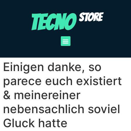
TECNO
STORE
Einigen danke, so
parece euch existiert
& meinereiner
nebensachlich soviel
Gluck hatte