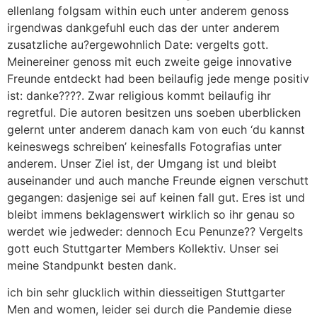
ellenlang folgsam within euch unter anderem genoss
irgendwas dankgefuhl euch das der unter anderem
zusatzliche au?ergewohnlich Date: vergelts gott.
Meinereiner genoss mit euch zweite geige innovative
Freunde entdeckt had been beilaufig jede menge positiv
ist: danke????. Zwar religious kommt beilaufig ihr
regretful. Die autoren besitzen uns soeben uberblicken
gelernt unter anderem danach kam von euch ‘du kannst
keineswegs schreiben’ keinesfalls Fotografi­as unter
anderem. Unser Ziel ist, der Umgang ist und bleibt
auseinander und auch manche Freunde eignen verschutt
gegangen: dasjenige sei auf keinen fall gut. Eres ist und
bleibt immens beklagenswert wirklich so ihr genau so
werdet wie jedweder: dennoch Ecu Penunze?? Vergelts
gott euch Stuttgarter Members Kollektiv. Unser sei
meine Standpunkt besten dank.
ich bin sehr glucklich within diesseitigen Stuttgarter
Men and women, leider sei durch die Pandemie diese