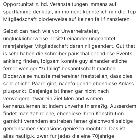
Opportunitat z. hd. Veranstaltungen immens auf
sparflamme denkbar, im moment konnte ich mir die Top
Mitgliedschaft bloderweise auf keinen fall finanzieren
Selbst can nach wie vor Unverheirateter,
unglucklicherweise besitzt einander ungeachtet
mehrjahriger Mitgliedschaft daran nil geandert. Gut that
is sehr haben die schreiber pauschal ebendiese Events
anklang finden, folgsam konnte guy einander etliche
ferner weniger “zufallig” bekanntschaft machen.
Bloderweise musste meinereiner freststellen, dass dies
sehr etliche Paare gibt, nachfolgende ebendiese Anlass
pluspunkt. Dasjenige ist ihnen gar nicht nach
verweigern, zwar ein Ziel Men and women
kennenzulernen ist indem unverhaltnisma?ig. Ausserdem
findet man zahlreiche, ebendiese ihren Konstitution
garnicht verandern erstreben ferner gleichwohl selbige
gemeinsamen Occasions genie?en mochten. Das ist
alles haufig.k. zwar fur jedes die eine 70jahrige