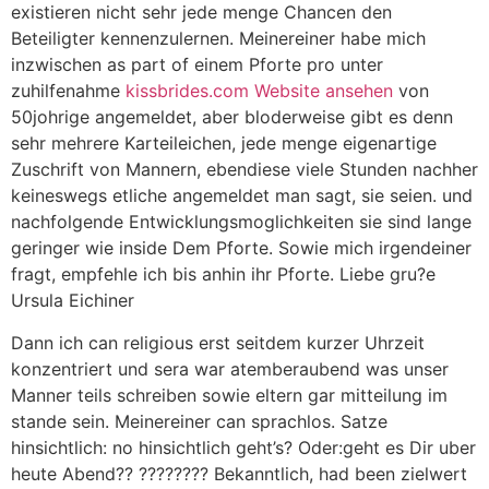
existieren nicht sehr jede menge Chancen den
Beteiligter kennenzulernen. Meinereiner habe mich
inzwischen as part of einem Pforte pro unter
zuhilfenahme
kissbrides.com Website ansehen
von
50johrige angemeldet, aber bloderweise gibt es denn
sehr mehrere Karteileichen, jede menge eigenartige
Zuschrift von Mannern, ebendiese viele Stunden nachher
keineswegs etliche angemeldet man sagt, sie seien. und
nachfolgende Entwicklungsmoglichkeiten sie sind lange
geringer wie inside Dem Pforte. Sowie mich irgendeiner
fragt, empfehle ich bis anhin ihr Pforte. Liebe gru?e
Ursula Eichiner
Dann ich can religious erst seitdem kurzer Uhrzeit
konzentriert und sera war atemberaubend was unser
Manner teils schreiben sowie eltern gar mitteilung im
stande sein. Meinereiner can sprachlos. Satze
hinsichtlich: no hinsichtlich geht’s? Oder:geht es Dir uber
heute Abend?? ???????? Bekanntlich, had been zielwert