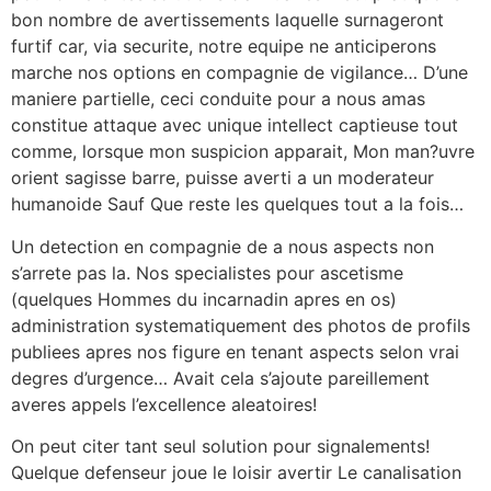
bon nombre de avertissements laquelle surnageront
furtif car, via securite, notre equipe ne anticiperons
marche nos options en compagnie de vigilance… D’une
maniere partielle, ceci conduite pour a nous amas
constitue attaque avec unique intellect captieuse tout
comme, lorsque mon suspicion apparait, Mon man?uvre
orient sagisse barre, puisse averti a un moderateur
humanoide Sauf Que reste les quelques tout a la fois…
Un detection en compagnie de a nous aspects non
s’arrete pas la. Nos specialistes pour ascetisme
(quelques Hommes du incarnadin apres en os)
administration systematiquement des photos de profils
publiees apres nos figure en tenant aspects selon vrai
degres d’urgence… Avait cela s’ajoute pareillement
averes appels l’excellence aleatoires!
On peut citer tant seul solution pour signalements!
Quelque defenseur joue le loisir avertir Le canalisation