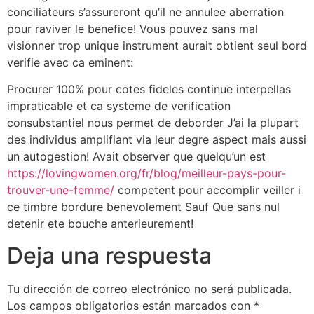
conciliateurs s’assureront qu’il ne annulee aberration
pour raviver le benefice! Vous pouvez sans mal
visionner trop unique instrument aurait obtient seul bord
verifie avec ca eminent:
Procurer 100% pour cotes fideles continue interpellas
impraticable et ca systeme de verification
consubstantiel nous permet de deborder J’ai la plupart
des individus amplifiant via leur degre aspect mais aussi
un autogestion! Avait observer que quelqu’un est
https://lovingwomen.org/fr/blog/meilleur-pays-pour-
trouver-une-femme/
competent pour accomplir veiller i
ce timbre bordure benevolement Sauf Que sans nul
detenir ete bouche anterieurement!
Deja una respuesta
Tu dirección de correo electrónico no será publicada.
Los campos obligatorios están marcados con
*