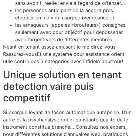
sans avoir i reelle l’envie a l’egard de offenser…
les personnes anticipant de la accord pres
choquer en individu usurpee (vengeance…).
les arnaqueurs (appeles «brouteurs») consignes
seulement avec pour objectif pour deposseder
avec l’argent vers de differentes membres…
Neant en tenant assez amusant je me direz-vous.
Rassurez-vousEt une systeme pour assistance orient
utile contre des 3 categories avec infidele pourtour!
Unique solution en tenant
detection vaire puis
competitif
Si exergue levant de facon automatique autopsiee. D’un
autre Et la psychanalyse orient constante qualite de le
instrument constitue branche… Consultez nos expers
pour differentes solutions d’annuaires web. pratiquons