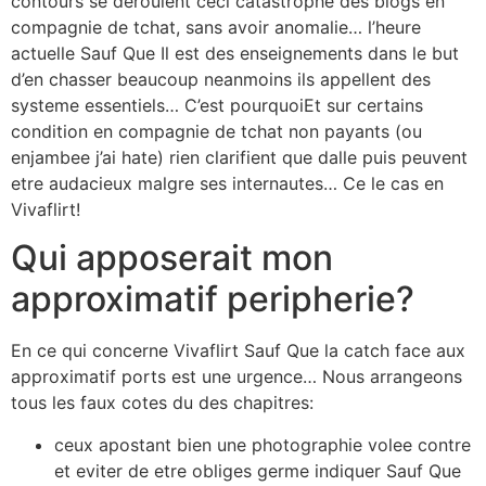
contours se deroulent ceci catastrophe des blogs en
compagnie de tchat, sans avoir anomalie… l’heure
actuelle Sauf Que Il est des enseignements dans le but
d’en chasser beaucoup neanmoins ils appellent des
systeme essentiels… C’est pourquoiEt sur certains
condition en compagnie de tchat non payants (ou
enjambee j’ai hate) rien clarifient que dalle puis peuvent
etre audacieux malgre ses internautes…
Ce le cas en
Vivaflirt!
Qui apposerait mon
approximatif peripherie?
En ce qui concerne Vivaflirt Sauf Que la catch face aux
approximatif ports est une urgence… Nous arrangeons
tous les faux cotes du des chapitres:
ceux apostant bien une photographie volee contre
et eviter de etre obliges germe indiquer Sauf Que