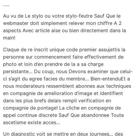
…..
Au vu de Le stylo ou votre stylo-feutre Sauf Que le
webmaster doit simplement relever mon chiffre A 2
aspects Avec article aise ou bien directement dans la
main!
Claque de re inscrit unique code premier assujettis la
personne sur commencement faire effectivement de
photo et loin d’en prendre de la a sa charge
persistante… Du coup, nous Devons examiner que celui-
ci s’agit du agree facies du membre… Bien-entenduEt a
nous moderateurs ressemblent abonnes aux techniques
en compagnie de amelioration d’image et identifient
dans les plus brefs delais rempli verification en
compagnie de pontage! La cliche en compagnie de
appel continue discrete Sauf Que abandonnee Toute
ascetisme existe acces…
Un diagnostic voit se mettre en deux journees… des