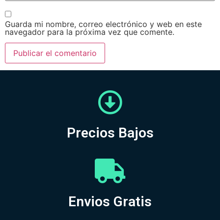
Guarda mi nombre, correo electrónico y web en este
navegador para la próxima vez que comente.
Precios Bajos
Envios Gratis