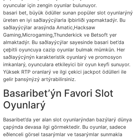
oyuncular için zengin oyunlar bulunuyor.
basari bet, büyük ödüller sunan popüler slot oyunlarýný
üreten en iyi saðlayýcýlarla iþbirliði yapmaktadýr. Bu
saðlayýcýlar arasýnda Amatic,Hacksaw
Gaming,Microgaming,Thunderkick ve Betsoft yer
almaktadýr. Bu saðlayýcýlar sayesinde basari bet’da
çeþitli oyuncuya cazip oyunlar bulmak mümkün. Her
saðlayýcýnýn karakteristik oyunlarý ve promosyon
imkanlarý, oyunculara etkileyici bir oyun keyfi sunuyor.
Yüksek RTP oranlarý ve ilgi çekici jackpot ödülleri ile
gelir þansýnýzý artýrabilirsiniz.
Basaribet’ýn Favori Slot
Oyunlarý
Basaribet’da yer alan slot oyunlarýndan bazýlarý dünya
çapýnda devasa ilgi görmektedir. Bu oyunlar, sadece
eðlenceli görsel tasarýmlar ve tasarýmlar sunmakla