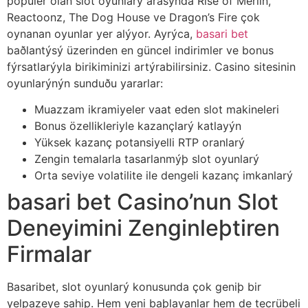
popüler olan slot oyunlarý arasýnda Rise of Merlin,
Reactoonz, The Dog House ve Dragon’s Fire çok
oynanan oyunlar yer alýyor. Ayrýca,
basari bet
baðlantýsý üzerinden en güncel indirimler ve bonus
fýrsatlarýyla birikiminizi artýrabilirsiniz. Casino sitesinin
oyunlarýnýn sunduðu yararlar:
Muazzam ikramiyeler vaat eden slot makineleri
Bonus özellikleriyle kazançlarý katlayýn
Yüksek kazanç potansiyelli RTP oranlarý
Zengin temalarla tasarlanmýþ slot oyunlarý
Orta seviye volatilite ile dengeli kazanç imkanlarý
basari bet Casino’nun Slot
Deneyimini Zenginleþtiren
Firmalar
Basaribet, slot oyunlarý konusunda çok geniþ bir
yelpazeye sahip. Hem yeni baþlayanlar hem de tecrübeli