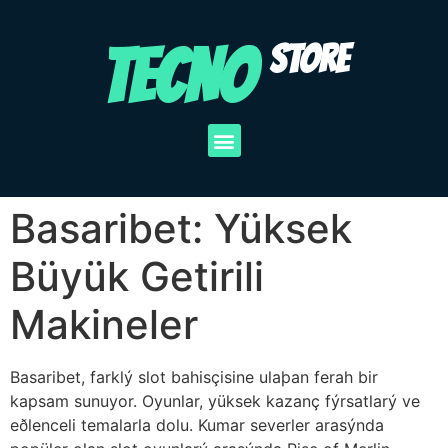
TECNO
STORE
Basaribet: Yüksek
Büyük Getirili
Makineler
Basaribet, farklý slot bahisçisine ulaþan ferah bir
kapsam sunuyor. Oyunlar, yüksek kazanç fýrsatlarý ve
eðlenceli temalarla dolu. Kumar severler arasýnda