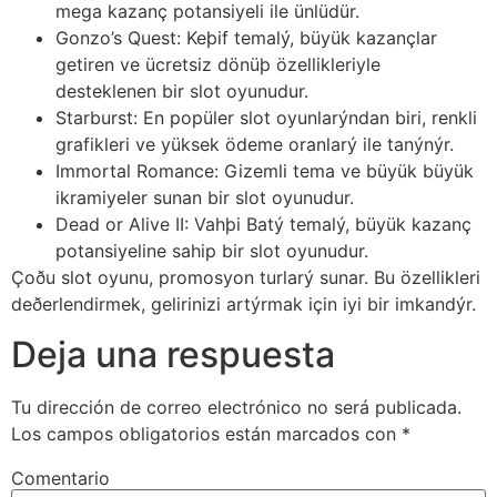
mega kazanç potansiyeli ile ünlüdür.
Gonzo’s Quest: Keþif temalý, büyük kazançlar
getiren ve ücretsiz dönüþ özellikleriyle
desteklenen bir slot oyunudur.
Starburst: En popüler slot oyunlarýndan biri, renkli
grafikleri ve yüksek ödeme oranlarý ile tanýnýr.
Immortal Romance: Gizemli tema ve büyük büyük
ikramiyeler sunan bir slot oyunudur.
Dead or Alive II: Vahþi Batý temalý, büyük kazanç
potansiyeline sahip bir slot oyunudur.
Çoðu slot oyunu, promosyon turlarý sunar. Bu özellikleri
deðerlendirmek, gelirinizi artýrmak için iyi bir imkandýr.
Deja una respuesta
Tu dirección de correo electrónico no será publicada.
Los campos obligatorios están marcados con
*
Comentario