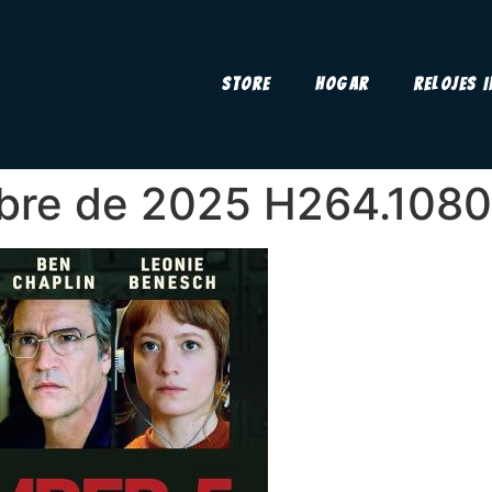
Store
Hogar
Relojes 
mbre de 2025 H264.108