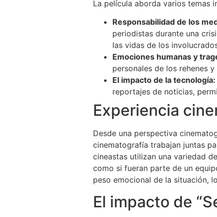
La película aborda varios temas 
Responsabilidad de los med
periodistas durante una cris
las vidas de los involucrado
Emociones humanas y trage
personales de los rehenes y
El impacto de la tecnología:
reportajes de noticias, perm
Experiencia cin
Desde una perspectiva cinematogr
cinematografía trabajan juntas p
cineastas utilizan una variedad d
como si fueran parte de un equipo
peso emocional de la situación, 
El impacto de “