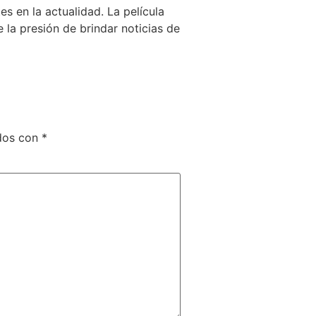
s en la actualidad. La película
e la presión de brindar noticias de
dos con
*