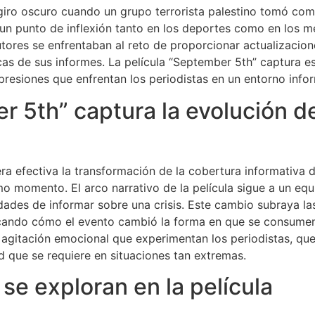
iro oscuro cuando un grupo terrorista palestino tomó como 
un punto de inflexión tanto en los deportes como en los 
cutores se enfrentaban al reto de proporcionar actualizacio
icas de sus informes. La película “September 5th” captura es
 presiones que enfrentan los periodistas en un entorno inf
5th” captura la evolución de
a efectiva la transformación de la cobertura informativa 
imo momento. El arco narrativo de la película sigue a un eq
dades de informar sobre una crisis. Este cambio subraya la
cando cómo el evento cambió la forma en que se consumen 
a agitación emocional que experimentan los periodistas, que
ad que se requiere en situaciones tan extremas.
se exploran en la película