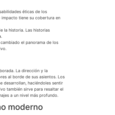
abilidades éticas de los
ué impacto tiene su cobertura en
la historia. Las historias
a.
n cambiado el panorama de los
ivo.
orada. La dirección y la
res al borde de sus asientos. Los
e desarrollan, haciéndoles sentir
vo también sirve para resaltar el
najes a un nivel más profundo.
smo moderno