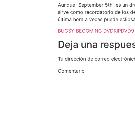
Aunque “September 5th” es un dram
sirve como recordatorio de los des
última hora a veces puede eclipsa
BUGSY BECOMING DVDRIPDVD9
Deja una respue
Tu dirección de correo electrónic
Comentario