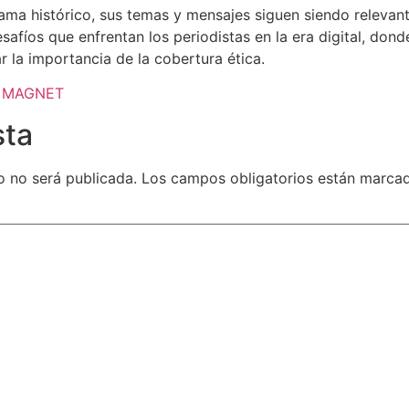
a histórico, sus temas y mensajes siguen siendo relevante
afíos que enfrentan los periodistas en la era digital, dond
r la importancia de la cobertura ética.
 MAGNET
sta
o no será publicada.
Los campos obligatorios están marca