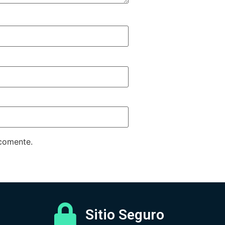
 comente.
Sitio Seguro