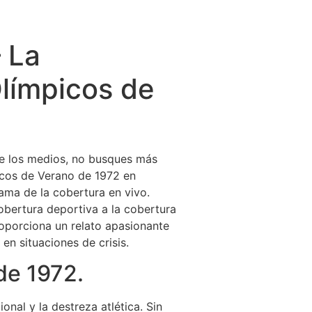
 La
Olímpicos de
de los medios, no busques más
picos de Verano de 1972 en
ama de la cobertura en vivo.
cobertura deportiva a la cobertura
proporciona un relato apasionante
en situaciones de crisis.
de 1972.
nal y la destreza atlética. Sin