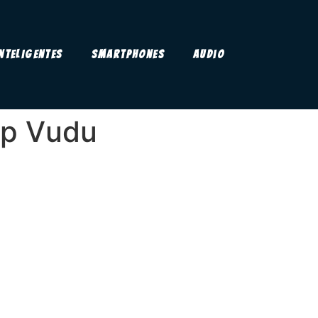
Inteligentes
Smartphones
Audio
0p Vudu