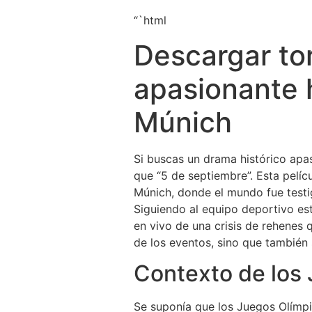
“`html
Descargar tor
apasionante 
Múnich
Si buscas un drama histórico apa
que “5 de septiembre”. Esta pelíc
Múnich, donde el mundo fue testi
Siguiendo al equipo deportivo est
en vivo de una crisis de rehenes q
de los eventos, sino que también 
Contexto de los
Se suponía que los Juegos Olímpic