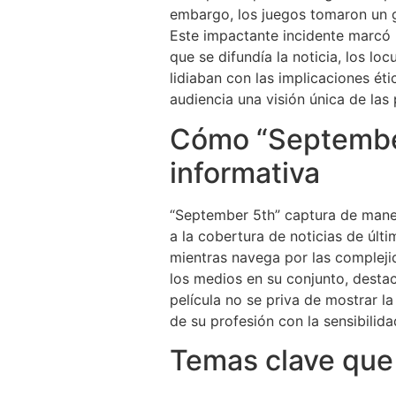
embargo, los juegos tomaron un g
Este impactante incidente marcó 
que se difundía la noticia, los lo
lidiaban con las implicaciones ét
audiencia una visión única de las
Cómo “September 
informativa
“September 5th” captura de maner
a la cobertura de noticias de últ
mientras navega por las compleji
los medios en su conjunto, desta
película no se priva de mostrar l
de su profesión con la sensibilid
Temas clave que 