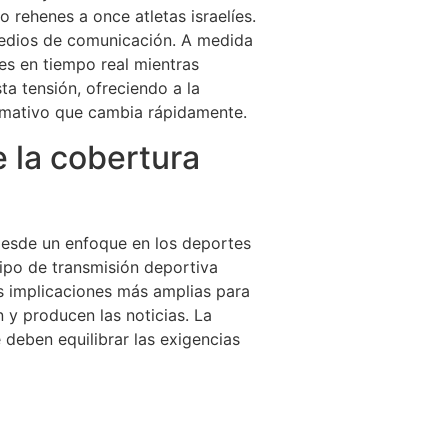
rehenes a once atletas israelíes.
medios de comunicación. A medida
nes en tiempo real mientras
ta tensión, ofreciendo a la
ormativo que cambia rápidamente.
 la cobertura
desde un enfoque en los deportes
uipo de transmisión deportiva
s implicaciones más amplias para
y producen las noticias. La
 deben equilibrar las exigencias