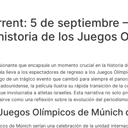
rent: 5 de septiembre –
historia de los Juegos 
sionante que encapsule un momento crucial en la historia 
ula lleva a los espectadores de regreso a los Juegos Olím
go de un trágico evento que cambió para siempre el panor
adounidense, la película ilustra su rápida transición de la 
ue involucraba a atletas israelíes. Esta narrativa no solo 
sirve como una reflexión sobre la evolución del periodismo 
 Juegos Olímpicos de Múnich 
os de Múnich serían una celebración de la unidad internacio